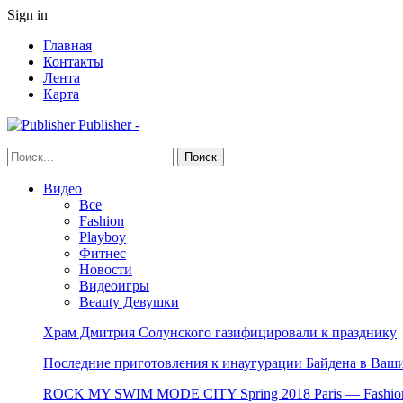
Sign in
Главная
Контакты
Лента
Карта
Publisher -
Видео
Все
Fashion
Playboy
Фитнес
Новости
Видеоигры
Beauty Девушки
Храм Дмитрия Солунского газифицировали к празднику
Последние приготовления к инаугурации Байдена в Ваши
ROCK MY SWIM MODE CITY Spring 2018 Paris — Fashion