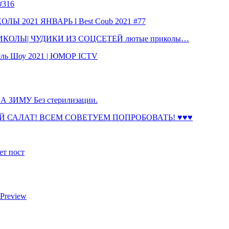
316
 2021 ЯНВАРЬ l Best Coub 2021 #77
КОЛЫ| ЧУДИКИ ИЗ СОЦСЕТЕЙ лютые приколы…
ль Шоу 2021 | ЮМОР ICTV
ЗИМУ Без стерилизации.
 САЛАТ! ВСЕМ СОВЕТУЕМ ПОПРОБОВАТЬ! ♥♥♥
ет пост
 Preview