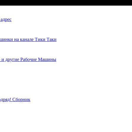
 адрес
шинки на канале Тики Таки
 и другие Рабочие Машины
одряд! Сборник