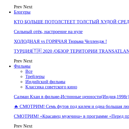
Prev
Next
Блогеры
КТО БОЛЬШЕ ПОТОЛСТЕЕТ ТОЛСТЫЙ ХУДОЙ СРЕ
Сильный отёк, настроение на нуле
ХОЛОДНАЯ vs ГОРЯЧАЯ Тюрьма Челлендж !
ТУРЦИЯ🇹🇷 2020 /ОБЗОР ТЕРИТОРИИ TRANSATLA
Prev
Next
Фильмы
Все
Трейлеры
Индийский фильмы
Классика советского кино
Салман Кхан в фильме-Истинные ценности(Индия,1998г
🔥 СМОТРИМ! Семь футов под килем и одна большая 
СМОТРИМ! «Красавец мужчина» в программе «Перед п
Prev
Next