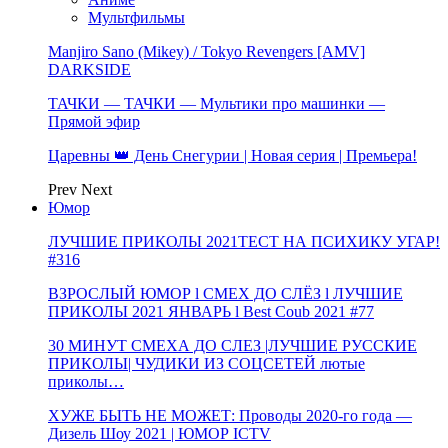
Мультфильмы
Manjiro Sano (Mikey) / Tokyo Revengers [AMV]
DARKSIDE
ТАЧКИ — ТАЧКИ — Мультики про машинки —
Прямой эфир
Царевны 👑 День Снегурии | Новая серия | Премьера!
Prev
Next
Юмор
ЛУЧШИЕ ПРИКОЛЫ 2021ТЕСТ НА ПСИХИКУ УГАР!
#316
ВЗРОСЛЫЙ ЮМОР l СМЕХ ДО СЛЁЗ l ЛУЧШИЕ
ПРИКОЛЫ 2021 ЯНВАРЬ l Best Coub 2021 #77
30 МИНУТ СМЕХА ДО СЛЕЗ |ЛУЧШИЕ РУССКИЕ
ПРИКОЛЫ| ЧУДИКИ ИЗ СОЦСЕТЕЙ лютые
приколы…
ХУЖЕ БЫТЬ НЕ МОЖЕТ: Проводы 2020-го года —
Дизель Шоу 2021 | ЮМОР ICTV