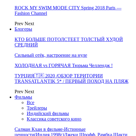
ROCK MY SWIM MODE CITY Spring 2018 Paris —
Fashion Channel
Prev
Next
Блогеры
КТО БОЛЬШЕ ПОТОЛСТЕЕТ ТОЛСТЫЙ ХУДОЙ
СРЕДНИЙ
Сильный отёк, настроение на нуле
ХОЛОДНАЯ vs ГОРЯЧАЯ Тюрьма Челлендж !
ТУРЦИЯ🇹🇷 2020 /ОБЗОР ТЕРИТОРИИ
TRANSATLANTIK 5* / ПЕРВЫЙ ПОХОД НА ПЛЯЖ
Prev
Next
Фильмы
Все
Трейлеры
Индийский фильмы
Классика советского кино
Салман Кхан в фильме-Истинные
ценности(Индия,1998г)Джеки Шрофф, Рамбха,Шакти