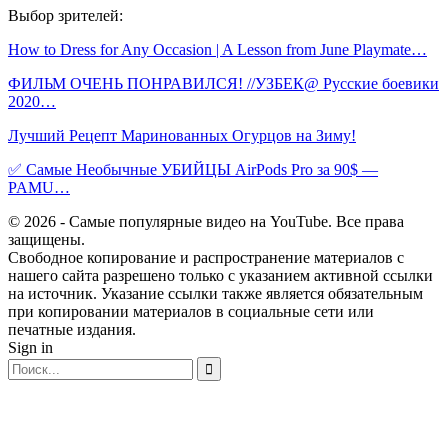
Выбор зрителей:
How to Dress for Any Occasion | A Lesson from June Playmate…
ФИЛЬМ ОЧЕНЬ ПОНРАВИЛСЯ! //УЗБЕК@ Русские боевики
2020…
Лучший Рецепт Маринованных Огурцов на Зиму!
✅ Самые Необычные УБИЙЦЫ AirPods Pro за 90$ —
PAMU…
© 2026 - Самые популярные видео на YouTube. Все права
защищены.
Свободное копирование и распространение материалов с
нашего сайта разрешено только с указанием активной ссылки
на источник. Указание ссылки также является обязательным
при копировании материалов в социальные сети или
печатные издания.
Sign in