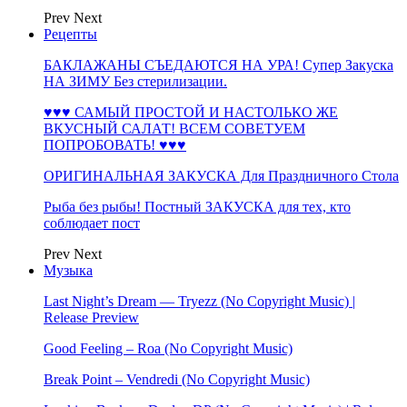
Prev
Next
Рецепты
БАКЛАЖАНЫ СЪЕДАЮТСЯ НА УРА! Супер Закуска
НА ЗИМУ Без стерилизации.
♥♥♥ САМЫЙ ПРОСТОЙ И НАСТОЛЬКО ЖЕ
ВКУСНЫЙ САЛАТ! ВСЕМ СОВЕТУЕМ
ПОПРОБОВАТЬ! ♥♥♥
ОРИГИНАЛЬНАЯ ЗАКУСКА Для Праздничного Стола
Рыба без рыбы! Постный ЗАКУСКА для тех, кто
соблюдает пост
Prev
Next
Музыка
Last Night’s Dream — Tryezz (No Copyright Music) |
Release Preview
Good Feeling – Roa (No Copyright Music)
Break Point – Vendredi (No Copyright Music)