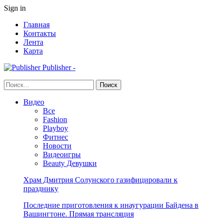
Sign in
Главная
Контакты
Лента
Карта
Publisher -
Видео
Все
Fashion
Playboy
Фитнес
Новости
Видеоигры
Beauty Девушки
Храм Дмитрия Солунского газифицировали к
празднику
Последние приготовления к инаугурации Байдена в
Вашингтоне. Прямая трансляция