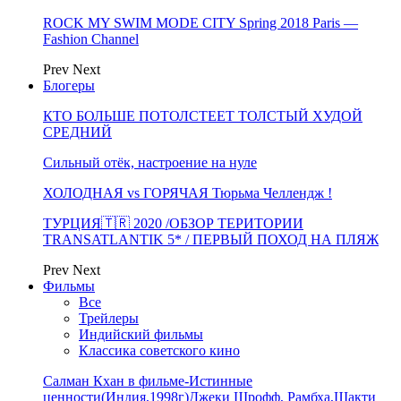
ROCK MY SWIM MODE CITY Spring 2018 Paris —
Fashion Channel
Prev
Next
Блогеры
КТО БОЛЬШЕ ПОТОЛСТЕЕТ ТОЛСТЫЙ ХУДОЙ
СРЕДНИЙ
Сильный отёк, настроение на нуле
ХОЛОДНАЯ vs ГОРЯЧАЯ Тюрьма Челлендж !
ТУРЦИЯ🇹🇷 2020 /ОБЗОР ТЕРИТОРИИ
TRANSATLANTIK 5* / ПЕРВЫЙ ПОХОД НА ПЛЯЖ
Prev
Next
Фильмы
Все
Трейлеры
Индийский фильмы
Классика советского кино
Салман Кхан в фильме-Истинные
ценности(Индия,1998г)Джеки Шрофф, Рамбха,Шакти