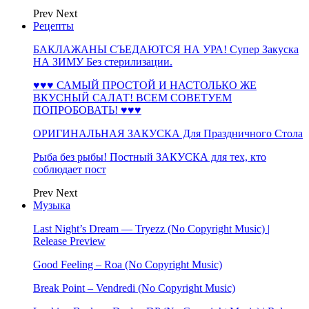
Prev
Next
Рецепты
БАКЛАЖАНЫ СЪЕДАЮТСЯ НА УРА! Супер Закуска
НА ЗИМУ Без стерилизации.
♥♥♥ САМЫЙ ПРОСТОЙ И НАСТОЛЬКО ЖЕ
ВКУСНЫЙ САЛАТ! ВСЕМ СОВЕТУЕМ
ПОПРОБОВАТЬ! ♥♥♥
ОРИГИНАЛЬНАЯ ЗАКУСКА Для Праздничного Стола
Рыба без рыбы! Постный ЗАКУСКА для тех, кто
соблюдает пост
Prev
Next
Музыка
Last Night’s Dream — Tryezz (No Copyright Music) |
Release Preview
Good Feeling – Roa (No Copyright Music)
Break Point – Vendredi (No Copyright Music)