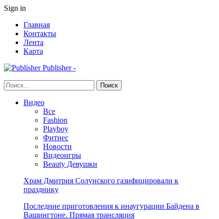
Sign in
Главная
Контакты
Лента
Карта
Publisher -
Видео
Все
Fashion
Playboy
Фитнес
Новости
Видеоигры
Beauty Девушки
Храм Дмитрия Солунского газифицировали к
празднику
Последние приготовления к инаугурации Байдена в
Вашингтоне. Прямая трансляция