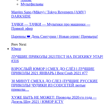
Мультфильмы
Manjiro Sano (Mikey) / Tokyo Revengers [AMV]
DARKSIDE
ТАЧКИ — ТАЧКИ — Мультики про машинки —
Прямой эфир
Царевны 👑 День Снегурии | Новая серия | Премьера!
Prev
Next
Юмор
ЛУЧШИЕ ПРИКОЛЫ 2021ТЕСТ НА ПСИХИКУ УГАР!
#316
ВЗРОСЛЫЙ ЮМОР l СМЕХ ДО СЛЁЗ l ЛУЧШИЕ
ПРИКОЛЫ 2021 ЯНВАРЬ l Best Coub 2021 #77
30 МИНУТ СМЕХА ДО СЛЕЗ |ЛУЧШИЕ РУССКИЕ
ПРИКОЛЫ| ЧУДИКИ ИЗ СОЦСЕТЕЙ лютые
приколы…
ХУЖЕ БЫТЬ НЕ МОЖЕТ: Проводы 2020-го года —
Дизель Шоу 2021 | ЮМОР ICTV