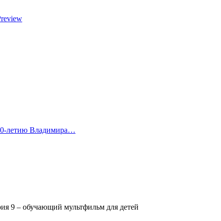
Preview
 80-летию Владимира…
рия 9 – обучающий мультфильм для детей