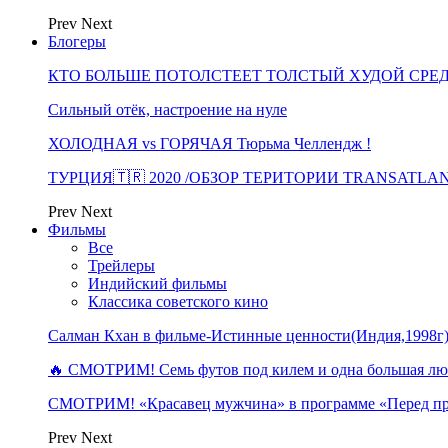
Prev
Next
Блогеры
КТО БОЛЬШЕ ПОТОЛСТЕЕТ ТОЛСТЫЙ ХУДОЙ СРЕ
Сильный отёк, настроение на нуле
ХОЛОДНАЯ vs ГОРЯЧАЯ Тюрьма Челлендж !
ТУРЦИЯ🇹🇷 2020 /ОБЗОР ТЕРИТОРИИ TRANSATLA
Prev
Next
Фильмы
Все
Трейлеры
Индийский фильмы
Классика советского кино
Салман Кхан в фильме-Истинные ценности(Индия,1998г
🔥 СМОТРИМ! Семь футов под килем и одна большая 
СМОТРИМ! «Красавец мужчина» в программе «Перед п
Prev
Next