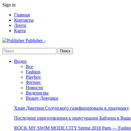
Sign in
Главная
Контакты
Лента
Карта
Publisher -
Видео
Все
Fashion
Playboy
Фитнес
Новости
Видеоигры
Beauty Девушки
Храм Дмитрия Солунского газифицировали к празднику
Последние приготовления к инаугурации Байдена в Ваши
ROCK MY SWIM MODE CITY Spring 2018 Paris — Fashion