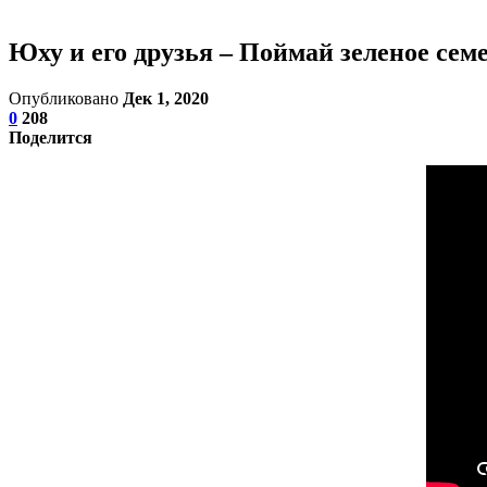
Юху и его друзья – Поймай зеленое сем
Опубликовано
Дек 1, 2020
0
208
Поделится