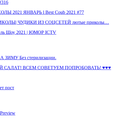
316
 2021 ЯНВАРЬ l Best Coub 2021 #77
КОЛЫ| ЧУДИКИ ИЗ СОЦСЕТЕЙ лютые приколы…
ль Шоу 2021 | ЮМОР ICTV
ЗИМУ Без стерилизации.
 САЛАТ! ВСЕМ СОВЕТУЕМ ПОПРОБОВАТЬ! ♥♥♥
ет пост
 Preview