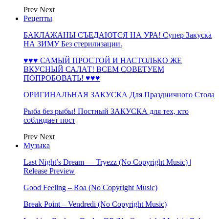
Prev
Next
Рецепты
БАКЛАЖАНЫ СЪЕДАЮТСЯ НА УРА! Супер Закуска
НА ЗИМУ Без стерилизации.
♥♥♥ САМЫЙ ПРОСТОЙ И НАСТОЛЬКО ЖЕ
ВКУСНЫЙ САЛАТ! ВСЕМ СОВЕТУЕМ
ПОПРОБОВАТЬ! ♥♥♥
ОРИГИНАЛЬНАЯ ЗАКУСКА Для Праздничного Стола
Рыба без рыбы! Постный ЗАКУСКА для тех, кто
соблюдает пост
Prev
Next
Музыка
Last Night’s Dream — Tryezz (No Copyright Music) |
Release Preview
Good Feeling – Roa (No Copyright Music)
Break Point – Vendredi (No Copyright Music)