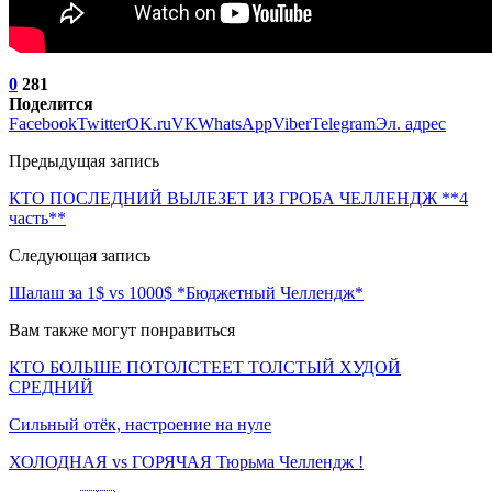
0
281
Поделится
Facebook
Twitter
OK.ru
VK
WhatsApp
Viber
Telegram
Эл. адрес
Предыдущая запись
КТО ПОСЛЕДНИЙ ВЫЛЕЗЕТ ИЗ ГРОБА ЧЕЛЛЕНДЖ **4
часть**
Следующая запись
Шалаш за 1$ vs 1000$ *Бюджетный Челлендж*
Вам также могут понравиться
КТО БОЛЬШЕ ПОТОЛСТЕЕТ ТОЛСТЫЙ ХУДОЙ
СРЕДНИЙ
Сильный отёк, настроение на нуле
ХОЛОДНАЯ vs ГОРЯЧАЯ Тюрьма Челлендж !