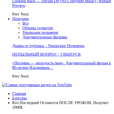
Looking Back — Declan DP (No Copyright Music) | Release
Preview
Prev
Next
Передачи
Все
Обзоры гаджетов
Уральские пельмени
Документальные фильмы
Дырка от рублика – Уральские Пельмени
НЕПЫЛЬНЫЙ ВОПРОС | 3 ВЫПУСК
«Песняры — молодость моя». Документальный фильм к
80-летию Владимира…
Prev
Next
Главная
Блогеры
Кто Последний Останется ПОСЛЕ УРОКОВ, Получит
1000$