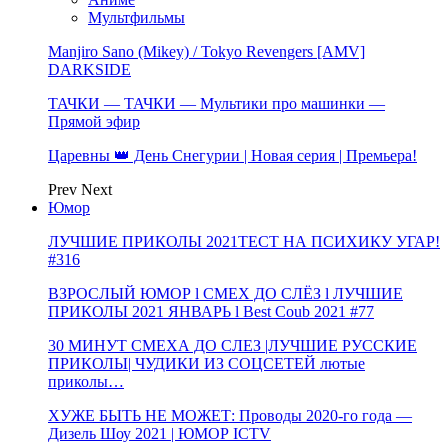
Мультфильмы
Manjiro Sano (Mikey) / Tokyo Revengers [AMV]
DARKSIDE
ТАЧКИ — ТАЧКИ — Мультики про машинки —
Прямой эфир
Царевны 👑 День Снегурии | Новая серия | Премьера!
Prev
Next
Юмор
ЛУЧШИЕ ПРИКОЛЫ 2021ТЕСТ НА ПСИХИКУ УГАР!
#316
ВЗРОСЛЫЙ ЮМОР l СМЕХ ДО СЛЁЗ l ЛУЧШИЕ
ПРИКОЛЫ 2021 ЯНВАРЬ l Best Coub 2021 #77
30 МИНУТ СМЕХА ДО СЛЕЗ |ЛУЧШИЕ РУССКИЕ
ПРИКОЛЫ| ЧУДИКИ ИЗ СОЦСЕТЕЙ лютые
приколы…
ХУЖЕ БЫТЬ НЕ МОЖЕТ: Проводы 2020-го года —
Дизель Шоу 2021 | ЮМОР ICTV