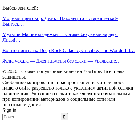
Выбор зрителей:
Модный приговор. Дело: «Наконец-то я старая тётка!»
Выпуск…
Мультик Машины одёжки — Самые безумные наряды
Лизы!…
Во что поиграть. Deep Rock Galactic, Crucible, The Wonderful…
Жена уехала — Джентльмены без сдачи — Уральские…
© 2026 - Самые популярные видео на YouTube. Все права
защищены.
Свободное копирование и распространение материалов с
нашего сайта разрешено только с указанием активной ссылки
на источник. Указание ссылки также является обязательным
при копировании материалов в социальные сети или
печатные издания.
Sign in