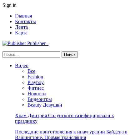
Sign in
Главная
Контакты
Лента
Карта
Publisher -
Видео
Все
Fashion
Playboy
Фитнес
Новости
Видеоигры
Beauty Девушки
Храм Дмитрия Солунского газифицировали к
празднику
Последние приготовления к инаугурации Байдена в
Вашингтоне. Прямая трансляция