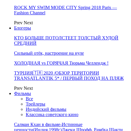
ROCK MY SWIM MODE CITY Spring 2018 Paris —
Fashion Channel
Prev
Next
Блогеры
КТО БОЛЬШЕ ПОТОЛСТЕЕТ ТОЛСТЫЙ ХУДОЙ
СРЕДНИЙ
Сильный отёк, настроение на нуле
ХОЛОДНАЯ vs ГОРЯЧАЯ Тюрьма Челлендж !
ТУРЦИЯ🇹🇷 2020 /ОБЗОР ТЕРИТОРИИ
TRANSATLANTIK 5* / ПЕРВЫЙ ПОХОД НА ПЛЯЖ
Prev
Next
Фильмы
Все
Трейлеры
Индийский фильмы
Классика советского кино
Салман Кхан в фильме-Истинные
ценности(Индия,1998г)Джеки Шрофф, Рамбха,Шакти