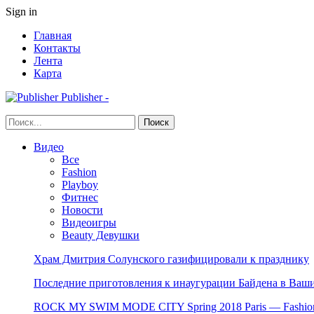
Sign in
Главная
Контакты
Лента
Карта
Publisher -
Видео
Все
Fashion
Playboy
Фитнес
Новости
Видеоигры
Beauty Девушки
Храм Дмитрия Солунского газифицировали к празднику
Последние приготовления к инаугурации Байдена в Ваши
ROCK MY SWIM MODE CITY Spring 2018 Paris — Fashion