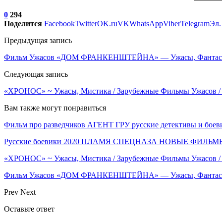
0
294
Поделится
Facebook
Twitter
OK.ru
VK
WhatsApp
Viber
Telegram
Эл.
Предыдущая запись
Фильм Ужасов «ДОМ ФРАНКЕНШТЕЙНА» — Ужасы, Фантастик
Следующая запись
«ХРОНОС» ~ Ужасы, Мистика / Зарубежные Фильмы Ужасов /
Вам также могут понравиться
Фильм про разведчиков АГЕНТ ГРУ русские детективы и боев
Русские боевики 2020 ПЛАМЯ СПЕЦНАЗА НОВЫЕ ФИЛ
«ХРОНОС» ~ Ужасы, Мистика / Зарубежные Фильмы Ужасов /
Фильм Ужасов «ДОМ ФРАНКЕНШТЕЙНА» — Ужасы, Фантасти
Prev
Next
Оставьте ответ