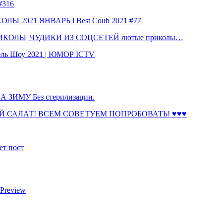
316
 2021 ЯНВАРЬ l Best Coub 2021 #77
КОЛЫ| ЧУДИКИ ИЗ СОЦСЕТЕЙ лютые приколы…
ль Шоу 2021 | ЮМОР ICTV
ЗИМУ Без стерилизации.
 САЛАТ! ВСЕМ СОВЕТУЕМ ПОПРОБОВАТЬ! ♥♥♥
ет пост
 Preview