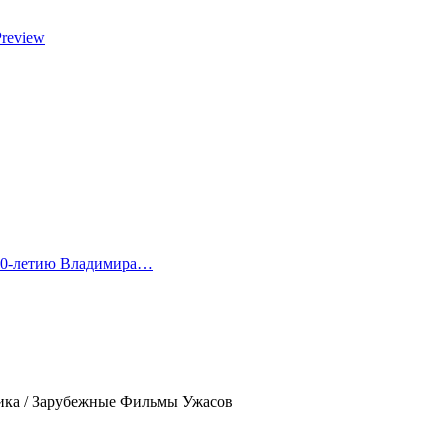
Preview
 80-летию Владимира…
а / Зарубежные Фильмы Ужасов