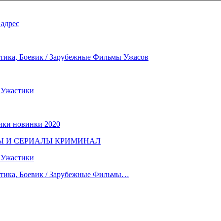
 адрес
а, Боевик / Зарубежные Фильмы Ужасов
 Ужастики
ики новинки 2020
ЬМЫ И СЕРИАЛЫ КРИМИНАЛ
 Ужастики
ка, Боевик / Зарубежные Фильмы…