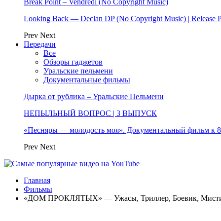
Break Point – Vendredi (No Copyright Music)
Looking Back — Declan DP (No Copyright Music) | Release 
Prev
Next
Передачи
Все
Обзоры гаджетов
Уральские пельмени
Документальные фильмы
Дырка от рублика – Уральские Пельмени
НЕПЫЛЬНЫЙ ВОПРОС | 3 ВЫПУСК
«Песняры — молодость моя». Документальный фильм к
Prev
Next
Главная
Фильмы
«ДОМ ПРОКЛЯТЫХ» — Ужасы, Триллер, Боевик, Мистик