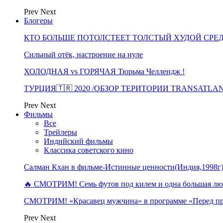
Prev
Next
Блогеры
КТО БОЛЬШЕ ПОТОЛСТЕЕТ ТОЛСТЫЙ ХУДОЙ СРЕ
Сильный отёк, настроение на нуле
ХОЛОДНАЯ vs ГОРЯЧАЯ Тюрьма Челлендж !
ТУРЦИЯ🇹🇷 2020 /ОБЗОР ТЕРИТОРИИ TRANSATLA
Prev
Next
Фильмы
Все
Трейлеры
Индийский фильмы
Классика советского кино
Салман Кхан в фильме-Истинные ценности(Индия,1998г
🔥 СМОТРИМ! Семь футов под килем и одна большая 
СМОТРИМ! «Красавец мужчина» в программе «Перед п
Prev
Next