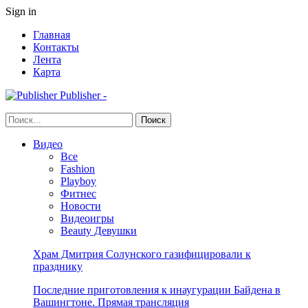
Sign in
Главная
Контакты
Лента
Карта
Publisher -
Видео
Все
Fashion
Playboy
Фитнес
Новости
Видеоигры
Beauty Девушки
Храм Дмитрия Солунского газифицировали к
празднику
Последние приготовления к инаугурации Байдена в
Вашингтоне. Прямая трансляция