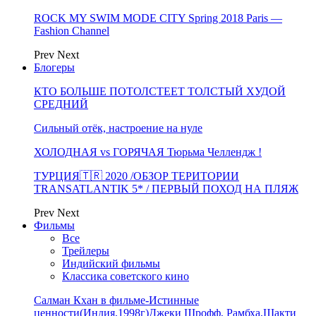
ROCK MY SWIM MODE CITY Spring 2018 Paris —
Fashion Channel
Prev
Next
Блогеры
КТО БОЛЬШЕ ПОТОЛСТЕЕТ ТОЛСТЫЙ ХУДОЙ
СРЕДНИЙ
Сильный отёк, настроение на нуле
ХОЛОДНАЯ vs ГОРЯЧАЯ Тюрьма Челлендж !
ТУРЦИЯ🇹🇷 2020 /ОБЗОР ТЕРИТОРИИ
TRANSATLANTIK 5* / ПЕРВЫЙ ПОХОД НА ПЛЯЖ
Prev
Next
Фильмы
Все
Трейлеры
Индийский фильмы
Классика советского кино
Салман Кхан в фильме-Истинные
ценности(Индия,1998г)Джеки Шрофф, Рамбха,Шакти