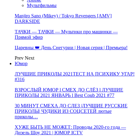
Мультфильмы
Manjiro Sano (Mikey) / Tokyo Revengers [AMV]
DARKSIDE
ТАЧКИ — ТАЧКИ — Мультики про машинки —
Прямой эфир
Царевны 👑 День Снегурии | Новая серия | Премьера!
Prev
Next
Юмор
ЛУЧШИЕ ПРИКОЛЫ 2021ТЕСТ НА ПСИХИКУ УГАР!
#316
ВЗРОСЛЫЙ ЮМОР l СМЕХ ДО СЛЁЗ l ЛУЧШИЕ
ПРИКОЛЫ 2021 ЯНВАРЬ l Best Coub 2021 #77
30 МИНУТ СМЕХА ДО СЛЕЗ |ЛУЧШИЕ РУССКИЕ
ПРИКОЛЫ| ЧУДИКИ ИЗ СОЦСЕТЕЙ лютые
приколы…
ХУЖЕ БЫТЬ НЕ МОЖЕТ: Проводы 2020-го года —
Дизель Шоу 2021 | ЮМОР ICTV