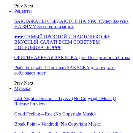
Prev
Next
Рецепты
БАКЛАЖАНЫ СЪЕДАЮТСЯ НА УРА! Супер Закуска
НА ЗИМУ Без стерилизации.
♥♥♥ САМЫЙ ПРОСТОЙ И НАСТОЛЬКО ЖЕ
ВКУСНЫЙ САЛАТ! ВСЕМ СОВЕТУЕМ
ПОПРОБОВАТЬ! ♥♥♥
ОРИГИНАЛЬНАЯ ЗАКУСКА Для Праздничного Стола
Рыба без рыбы! Постный ЗАКУСКА для тех, кто
соблюдает пост
Prev
Next
Музыка
Last Night’s Dream — Tryezz (No Copyright Music) |
Release Preview
Good Feeling – Roa (No Copyright Music)
Break Point – Vendredi (No Copyright Music)