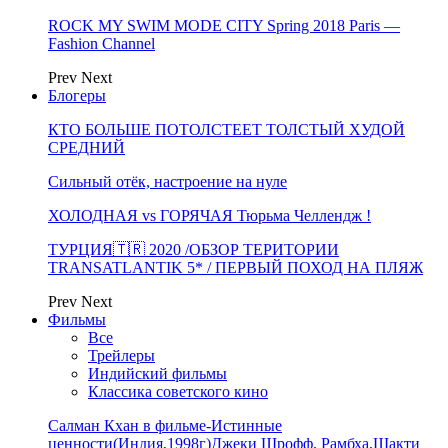
ROCK MY SWIM MODE CITY Spring 2018 Paris —
Fashion Channel
Prev
Next
Блогеры
КТО БОЛЬШЕ ПОТОЛСТЕЕТ ТОЛСТЫЙ ХУДОЙ
СРЕДНИЙ
Сильный отёк, настроение на нуле
ХОЛОДНАЯ vs ГОРЯЧАЯ Тюрьма Челлендж !
ТУРЦИЯ🇹🇷 2020 /ОБЗОР ТЕРИТОРИИ
TRANSATLANTIK 5* / ПЕРВЫЙ ПОХОД НА ПЛЯЖ
Prev
Next
Фильмы
Все
Трейлеры
Индийский фильмы
Классика советского кино
Салман Кхан в фильме-Истинные
ценности(Индия,1998г)Джеки Шрофф, Рамбха,Шакти