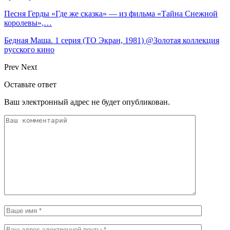
Песня Герды «Где же сказка» — из фильма «Тайна Снежной
королевы»,…
Бедная Маша. 1 серия (ТО Экран, 1981) @Золотая коллекция
русского кино
Prev
Next
Оставьте ответ
Ваш электронный адрес не будет опубликован.