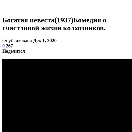
Богатая невеста(1937)Комедия о
счастливой жизни колхозников.
Опубликовано
Дек 1, 2020
0
267
Поделится