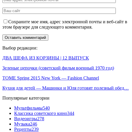
Сохраните мое имя, адрес электронной почты и веб-сайт в
этом браузере для следующего комментария.
Выбор редакции:
ДВА ШЕФА ИЗ КОРЗИНЫ | 12 ВЫПУСК
Зеленые цепочки (советский фильм военный 1970 год)
TOME Spring 2015 New York — Fashion Channel
Кухня для детей — Машинки и Юля готовят полезный обед…
Популярные категории
Мультфильмы
540
Классика советского кино
344
Видеоигры
278
Музыка
246
Рецепты
239