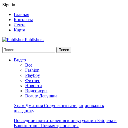
Sign in
Главная
Контакты
Лента
Карта
Publisher -
Видео
Все
Fashion
Playboy
Фитнес
Новости
Видеоигры
Beauty Девушки
Храм Дмитрия Солунского газифицировали к
празднику
Последние приготовления к инаугурации Байдена в
Вашингтоне. Прямая трансляция