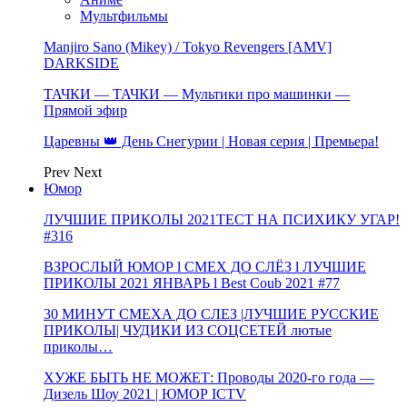
Мультфильмы
Manjiro Sano (Mikey) / Tokyo Revengers [AMV]
DARKSIDE
ТАЧКИ — ТАЧКИ — Мультики про машинки —
Прямой эфир
Царевны 👑 День Снегурии | Новая серия | Премьера!
Prev
Next
Юмор
ЛУЧШИЕ ПРИКОЛЫ 2021ТЕСТ НА ПСИХИКУ УГАР!
#316
ВЗРОСЛЫЙ ЮМОР l СМЕХ ДО СЛЁЗ l ЛУЧШИЕ
ПРИКОЛЫ 2021 ЯНВАРЬ l Best Coub 2021 #77
30 МИНУТ СМЕХА ДО СЛЕЗ |ЛУЧШИЕ РУССКИЕ
ПРИКОЛЫ| ЧУДИКИ ИЗ СОЦСЕТЕЙ лютые
приколы…
ХУЖЕ БЫТЬ НЕ МОЖЕТ: Проводы 2020-го года —
Дизель Шоу 2021 | ЮМОР ICTV