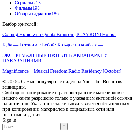
Сериалы
213
Фильмы
198
Обзоры гаджетов
186
Выбор зрителей:
Coming Home with Quinta Brunson | PLAYBOY| Humor
Буба — Готовим с Бубой: Хот-дог на колёсах —…
ЭКСТРЕМАЛЬНЫЕ ПРЯТКИ В АКВАПАРКЕ с
НАКАЗАНИЯМИ
Magnificence – Musical Freedom Radio Residency [October]
© 2026 - Самые популярные видео на YouTube. Все права
защищены.
Свободное копирование и распространение материалов с
нашего сайта разрешено только с указанием активной ссылки
на источник. Указание ссылки также является обязательным
при копировании материалов в социальные сети или
печатные издания.
Sign in