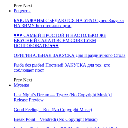
Prev
Next
Рецепты
БАКЛАЖАНЫ СЪЕДАЮТСЯ НА УРА! Супер Закуска
НА ЗИМУ Без стерилизации.
♥♥♥ САМЫЙ ПРОСТОЙ И НАСТОЛЬКО ЖЕ
ВКУСНЫЙ САЛАТ! ВСЕМ СОВЕТУЕМ
ПОПРОБОВАТЬ! ♥♥♥
ОРИГИНАЛЬНАЯ ЗАКУСКА Для Праздничного Стола
Рыба без рыбы! Постный ЗАКУСКА для тех, кто
соблюдает пост
Prev
Next
Музыка
Last Night’s Dream — Tryezz (No Copyright Music) |
Release Preview
Good Feeling – Roa (No Copyright Music)
Break Point – Vendredi (No Copyright Music)