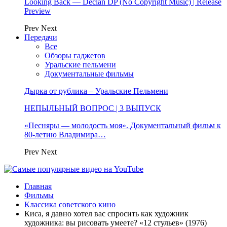
Looking Back — Declan DP (No Copyright Music) | Release
Preview
Prev
Next
Передачи
Все
Обзоры гаджетов
Уральские пельмени
Документальные фильмы
Дырка от рублика – Уральские Пельмени
НЕПЫЛЬНЫЙ ВОПРОС | 3 ВЫПУСК
«Песняры — молодость моя». Документальный фильм к
80-летию Владимира…
Prev
Next
Главная
Фильмы
Классика советского кино
Киса, я давно хотел вас спросить как художник
художника: вы рисовать умеете? «12 стульев» (1976)