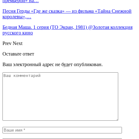
премьерой» на…
Песня Герды «Где же сказка» — из фильма «Тайна Снежной
королевы»,…
Бедная Маша. 1 серия (ТО Экран, 1981) @Золотая коллекция
русского кино
Prev
Next
Оставьте ответ
Ваш электронный адрес не будет опубликован.