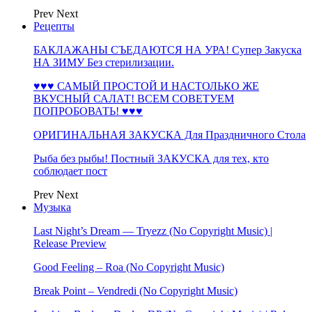
Prev
Next
Рецепты
БАКЛАЖАНЫ СЪЕДАЮТСЯ НА УРА! Супер Закуска
НА ЗИМУ Без стерилизации.
♥♥♥ САМЫЙ ПРОСТОЙ И НАСТОЛЬКО ЖЕ
ВКУСНЫЙ САЛАТ! ВСЕМ СОВЕТУЕМ
ПОПРОБОВАТЬ! ♥♥♥
ОРИГИНАЛЬНАЯ ЗАКУСКА Для Праздничного Стола
Рыба без рыбы! Постный ЗАКУСКА для тех, кто
соблюдает пост
Prev
Next
Музыка
Last Night’s Dream — Tryezz (No Copyright Music) |
Release Preview
Good Feeling – Roa (No Copyright Music)
Break Point – Vendredi (No Copyright Music)