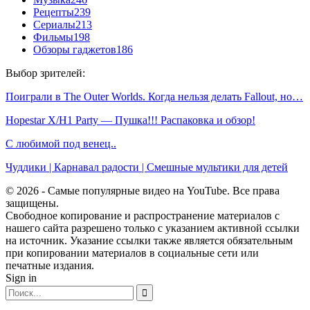
Рецепты
239
Сериалы
213
Фильмы
198
Обзоры гаджетов
186
Выбор зрителей:
Поиграли в The Outer Worlds. Когда нельзя делать Fallout, но…
Hopestar X/H1 Party — Пушка!!! Распаковка и обзор!
С любимой под венец..
Чуддики | Карнавал радости | Смешные мультики для детей
© 2026 - Самые популярные видео на YouTube. Все права
защищены.
Свободное копирование и распространение материалов с
нашего сайта разрешено только с указанием активной ссылки
на источник. Указание ссылки также является обязательным
при копировании материалов в социальные сети или
печатные издания.
Sign in