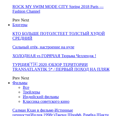
ROCK MY SWIM MODE CITY Spring 2018 Paris —
Fashion Channel
Prev
Next
Блогеры
КТО БОЛЬШЕ ПОТОЛСТЕЕТ ТОЛСТЫЙ ХУДОЙ
СРЕДНИЙ
Сильный отёк, настроение на нуле
ХОЛОДНАЯ vs ГОРЯЧАЯ Тюрьма Челлендж !
ТУРЦИЯ🇹🇷 2020 /ОБЗОР ТЕРИТОРИИ
TRANSATLANTIK 5* / ПЕРВЫЙ ПОХОД НА ПЛЯЖ
Prev
Next
Фильмы
Все
Трейлеры
Индийский фильмы
Классика советского кино
Салман Кхан в фильме-Истинные
ценности(Индия,1998г)Джеки Шрофф, Рамбха,Шакти