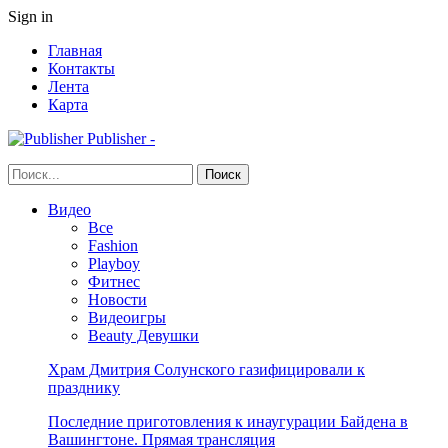
Sign in
Главная
Контакты
Лента
Карта
Publisher -
Видео
Все
Fashion
Playboy
Фитнес
Новости
Видеоигры
Beauty Девушки
Храм Дмитрия Солунского газифицировали к
празднику
Последние приготовления к инаугурации Байдена в
Вашингтоне. Прямая трансляция