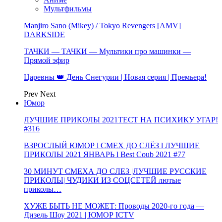
Мультфильмы
Manjiro Sano (Mikey) / Tokyo Revengers [AMV]
DARKSIDE
ТАЧКИ — ТАЧКИ — Мультики про машинки —
Прямой эфир
Царевны 👑 День Снегурии | Новая серия | Премьера!
Prev
Next
Юмор
ЛУЧШИЕ ПРИКОЛЫ 2021ТЕСТ НА ПСИХИКУ УГАР!
#316
ВЗРОСЛЫЙ ЮМОР l СМЕХ ДО СЛЁЗ l ЛУЧШИЕ
ПРИКОЛЫ 2021 ЯНВАРЬ l Best Coub 2021 #77
30 МИНУТ СМЕХА ДО СЛЕЗ |ЛУЧШИЕ РУССКИЕ
ПРИКОЛЫ| ЧУДИКИ ИЗ СОЦСЕТЕЙ лютые
приколы…
ХУЖЕ БЫТЬ НЕ МОЖЕТ: Проводы 2020-го года —
Дизель Шоу 2021 | ЮМОР ICTV