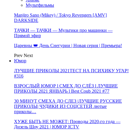
Мультфильмы
Manjiro Sano (Mikey) / Tokyo Revengers [AMV]
DARKSIDE
ТАЧКИ — ТАЧКИ — Мультики про машинки —
Прямой эфир
Царевны 👑 День Снегурии | Новая серия | Премьера!
Prev
Next
Юмор
ЛУЧШИЕ ПРИКОЛЫ 2021ТЕСТ НА ПСИХИКУ УГАР!
#316
ВЗРОСЛЫЙ ЮМОР l СМЕХ ДО СЛЁЗ l ЛУЧШИЕ
ПРИКОЛЫ 2021 ЯНВАРЬ l Best Coub 2021 #77
30 МИНУТ СМЕХА ДО СЛЕЗ |ЛУЧШИЕ РУССКИЕ
ПРИКОЛЫ| ЧУДИКИ ИЗ СОЦСЕТЕЙ лютые
приколы…
ХУЖЕ БЫТЬ НЕ МОЖЕТ: Проводы 2020-го года —
Дизель Шоу 2021 | ЮМОР ICTV