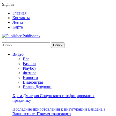
Sign in
Главная
Контакты
Лента
Карта
Publisher -
Видео
Все
Fashion
Playboy
Фитнес
Новости
Видеоигры
Beauty Девушки
Храм Дмитрия Солунского газифицировали к
празднику
Последние приготовления к инаугурации Байдена в
Вашингтоне. Прямая трансляция