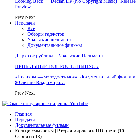
Looking Back — Declan DP (No Copyright Music) | Release
Preview
Prev
Next
Передачи
Все
Обзоры гаджетов
Уральские пельмени
Документальные фильмы
Дырка от рублика – Уральские Пельмени
НЕПЫЛЬНЫЙ ВОПРОС | 3 ВЫПУСК
«Песняры — молодость моя». Документальный фильм к
80-летию Владимира…
Prev
Next
Главная
Передачи
Документальные фильмы
Кольцо смыкается | Вторая мировая в HD цвете (10
Серия из 13)