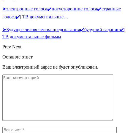
➤электронные голоса✔️потусторонние голоса✔️странные
голоса✔️| ТВ документальные…
➤Будущее человечества предсказания✔️будущий гадание✔️|
ТВ документальные фильмы
Prev
Next
Оставьте ответ
Ваш электронный адрес не будет опубликован.