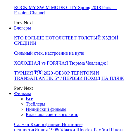
ROCK MY SWIM MODE CITY Spring 2018 Paris —
Fashion Channel
Prev
Next
Блогеры
КТО БОЛЬШЕ ПОТОЛСТЕЕТ ТОЛСТЫЙ ХУДОЙ
СРЕДНИЙ
Сильный отёк, настроение на нуле
ХОЛОДНАЯ vs ГОРЯЧАЯ Тюрьма Челлендж !
ТУРЦИЯ🇹🇷 2020 /ОБЗОР ТЕРИТОРИИ
TRANSATLANTIK 5* / ПЕРВЫЙ ПОХОД НА ПЛЯЖ
Prev
Next
Фильмы
Все
Трейлеры
Индийский фильмы
Классика советского кино
Салман Кхан в фильме-Истинные
ценности(Индия,1998г)Джеки Шрофф, Рамбха,Шакти