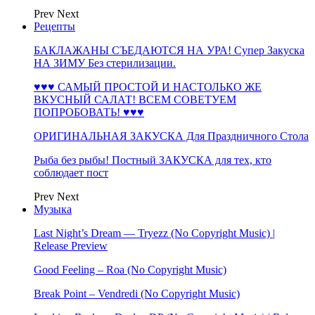
Prev
Next
Рецепты
БАКЛАЖАНЫ СЪЕДАЮТСЯ НА УРА! Супер Закуска
НА ЗИМУ Без стерилизации.
♥♥♥ САМЫЙ ПРОСТОЙ И НАСТОЛЬКО ЖЕ
ВКУСНЫЙ САЛАТ! ВСЕМ СОВЕТУЕМ
ПОПРОБОВАТЬ! ♥♥♥
ОРИГИНАЛЬНАЯ ЗАКУСКА Для Праздничного Стола
Рыба без рыбы! Постный ЗАКУСКА для тех, кто
соблюдает пост
Prev
Next
Музыка
Last Night’s Dream — Tryezz (No Copyright Music) |
Release Preview
Good Feeling – Roa (No Copyright Music)
Break Point – Vendredi (No Copyright Music)