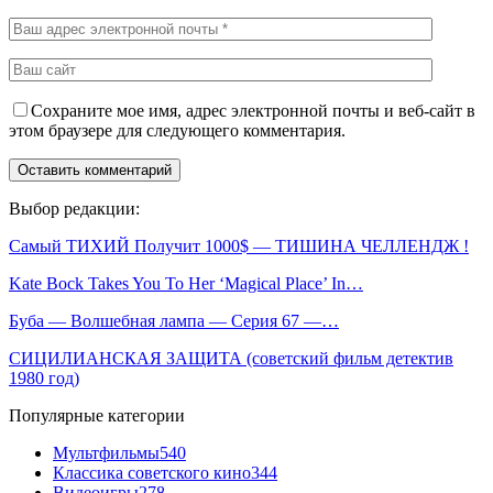
Сохраните мое имя, адрес электронной почты и веб-сайт в
этом браузере для следующего комментария.
Выбор редакции:
Самый ТИХИЙ Получит 1000$ — ТИШИНА ЧЕЛЛЕНДЖ !
Kate Bock Takes You To Her ‘Magical Place’ In…
Буба — Волшебная лампа — Серия 67 —…
СИЦИЛИАНСКАЯ ЗАЩИТА (советский фильм детектив
1980 год)
Популярные категории
Мультфильмы
540
Классика советского кино
344
Видеоигры
278