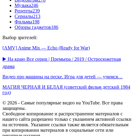
Музыка
246
Рецепты
239
Сериалы
213
Фильмы
198
Обзоры гаджетов
186
Выбор зрителей:
[AMV] Anime Mix — Echo (Ready for War)
▶️ На краю Все серии | Премьера / 2019 / Остросюжетная
драма
Видео про машины на песке. Игра для детей — учимся…
МАГИЯ ЧЕРНАЯ И БЕЛАЯ (советский фильм детский 1984
год)
© 2026 - Самые популярные видео на YouTube. Все права
защищены.
Свободное копирование и распространение материалов с
нашего сайта разрешено только с указанием активной ссылки
на источник. Указание ссылки также является обязательным
при копировании материалов в социальные сети или
печатные издания.