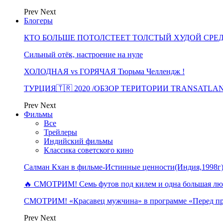
Prev
Next
Блогеры
КТО БОЛЬШЕ ПОТОЛСТЕЕТ ТОЛСТЫЙ ХУДОЙ СРЕ
Сильный отёк, настроение на нуле
ХОЛОДНАЯ vs ГОРЯЧАЯ Тюрьма Челлендж !
ТУРЦИЯ🇹🇷 2020 /ОБЗОР ТЕРИТОРИИ TRANSATLA
Prev
Next
Фильмы
Все
Трейлеры
Индийский фильмы
Классика советского кино
Салман Кхан в фильме-Истинные ценности(Индия,1998г
🔥 СМОТРИМ! Семь футов под килем и одна большая 
СМОТРИМ! «Красавец мужчина» в программе «Перед п
Prev
Next