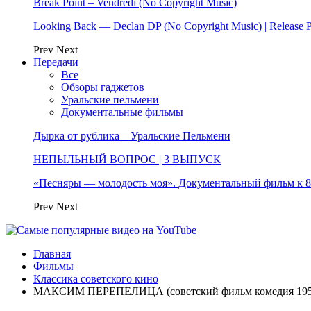
Break Point – Vendredi (No Copyright Music)
Looking Back — Declan DP (No Copyright Music) | Release 
Prev
Next
Передачи
Все
Обзоры гаджетов
Уральские пельмени
Документальные фильмы
Дырка от рублика – Уральские Пельмени
НЕПЫЛЬНЫЙ ВОПРОС | 3 ВЫПУСК
«Песняры — молодость моя». Документальный фильм к
Prev
Next
Главная
Фильмы
Классика советского кино
МАКСИМ ПЕРЕПЕЛИЦА (советский фильм комедия 195