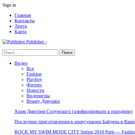
Sign in
Главная
Контакты
Лента
Карта
Publisher -
Видео
Все
Fashion
Playboy
Фитнес
Новости
Видеоигры
Beauty Девушки
Храм Дмитрия Солунского газифицировали к празднику
Последние приготовления к инаугурации Байдена в Ваши
ROCK MY SWIM MODE CITY Spring 2018 Paris — Fashion