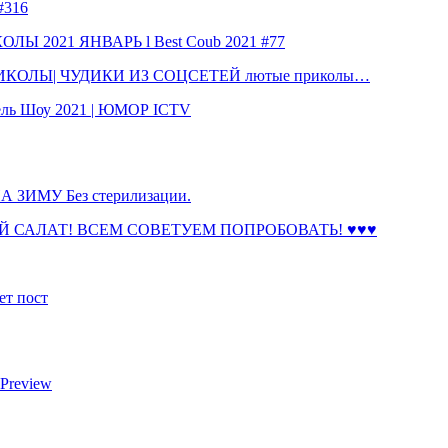
316
 2021 ЯНВАРЬ l Best Coub 2021 #77
КОЛЫ| ЧУДИКИ ИЗ СОЦСЕТЕЙ лютые приколы…
ль Шоу 2021 | ЮМОР ICTV
ЗИМУ Без стерилизации.
 САЛАТ! ВСЕМ СОВЕТУЕМ ПОПРОБОВАТЬ! ♥♥♥
ет пост
 Preview