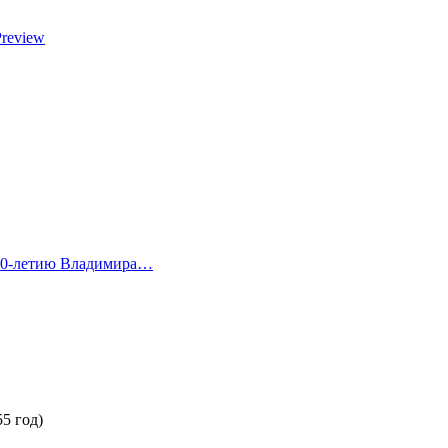
Preview
 80-летию Владимира…
5 год)