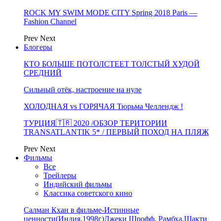
ROCK MY SWIM MODE CITY Spring 2018 Paris —
Fashion Channel
Prev
Next
Блогеры
КТО БОЛЬШЕ ПОТОЛСТЕЕТ ТОЛСТЫЙ ХУДОЙ
СРЕДНИЙ
Сильный отёк, настроение на нуле
ХОЛОДНАЯ vs ГОРЯЧАЯ Тюрьма Челлендж !
ТУРЦИЯ🇹🇷 2020 /ОБЗОР ТЕРИТОРИИ
TRANSATLANTIK 5* / ПЕРВЫЙ ПОХОД НА ПЛЯЖ
Prev
Next
Фильмы
Все
Трейлеры
Индийский фильмы
Классика советского кино
Салман Кхан в фильме-Истинные
ценности(Индия,1998г)Джеки Шрофф, Рамбха,Шакти