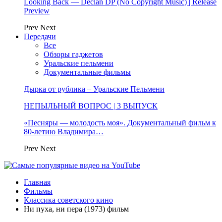
Looking Back — Declan DP (No Copyright Music) | Release
Preview
Prev
Next
Передачи
Все
Обзоры гаджетов
Уральские пельмени
Документальные фильмы
Дырка от рублика – Уральские Пельмени
НЕПЫЛЬНЫЙ ВОПРОС | 3 ВЫПУСК
«Песняры — молодость моя». Документальный фильм к
80-летию Владимира…
Prev
Next
Главная
Фильмы
Классика советского кино
Ни пуха, ни пера (1973) фильм