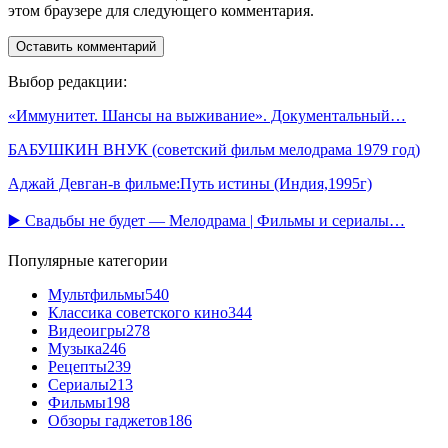
этом браузере для следующего комментария.
Выбор редакции:
«Иммунитет. Шансы на выживание». Документальный…
БАБУШКИН ВНУК (советский фильм мелодрама 1979 год)
Аджай Девган-в фильме:Путь истины (Индия,1995г)
▶️ Свадьбы не будет — Мелодрама | Фильмы и сериалы…
Популярные категории
Мультфильмы
540
Классика советского кино
344
Видеоигры
278
Музыка
246
Рецепты
239
Сериалы
213
Фильмы
198
Обзоры гаджетов
186