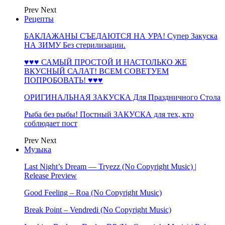
Prev
Next
Рецепты
БАКЛАЖАНЫ СЪЕДАЮТСЯ НА УРА! Супер Закуска
НА ЗИМУ Без стерилизации.
♥♥♥ САМЫЙ ПРОСТОЙ И НАСТОЛЬКО ЖЕ
ВКУСНЫЙ САЛАТ! ВСЕМ СОВЕТУЕМ
ПОПРОБОВАТЬ! ♥♥♥
ОРИГИНАЛЬНАЯ ЗАКУСКА Для Праздничного Стола
Рыба без рыбы! Постный ЗАКУСКА для тех, кто
соблюдает пост
Prev
Next
Музыка
Last Night’s Dream — Tryezz (No Copyright Music) |
Release Preview
Good Feeling – Roa (No Copyright Music)
Break Point – Vendredi (No Copyright Music)