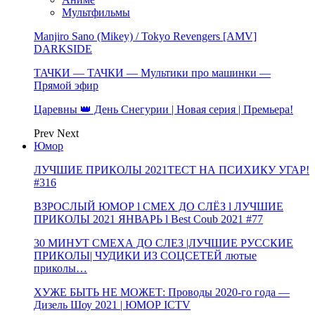
Мультфильмы
Manjiro Sano (Mikey) / Tokyo Revengers [AMV]
DARKSIDE
ТАЧКИ — ТАЧКИ — Мультики про машинки —
Прямой эфир
Царевны 👑 День Снегурии | Новая серия | Премьера!
Prev
Next
Юмор
ЛУЧШИЕ ПРИКОЛЫ 2021ТЕСТ НА ПСИХИКУ УГАР!
#316
ВЗРОСЛЫЙ ЮМОР l СМЕХ ДО СЛЁЗ l ЛУЧШИЕ
ПРИКОЛЫ 2021 ЯНВАРЬ l Best Coub 2021 #77
30 МИНУТ СМЕХА ДО СЛЕЗ |ЛУЧШИЕ РУССКИЕ
ПРИКОЛЫ| ЧУДИКИ ИЗ СОЦСЕТЕЙ лютые
приколы…
ХУЖЕ БЫТЬ НЕ МОЖЕТ: Проводы 2020-го года —
Дизель Шоу 2021 | ЮМОР ICTV