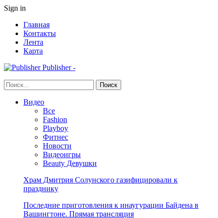
Sign in
Главная
Контакты
Лента
Карта
Publisher -
Видео
Все
Fashion
Playboy
Фитнес
Новости
Видеоигры
Beauty Девушки
Храм Дмитрия Солунского газифицировали к
празднику
Последние приготовления к инаугурации Байдена в
Вашингтоне. Прямая трансляция