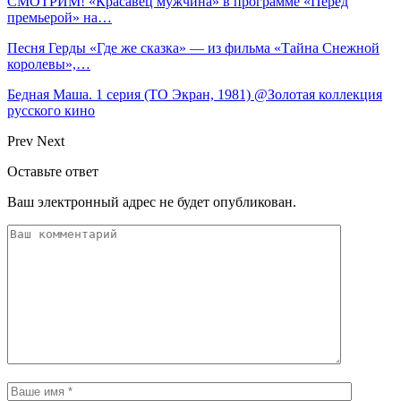
СМОТРИМ! «Красавец мужчина» в программе «Перед
премьерой» на…
Песня Герды «Где же сказка» — из фильма «Тайна Снежной
королевы»,…
Бедная Маша. 1 серия (ТО Экран, 1981) @Золотая коллекция
русского кино
Prev
Next
Оставьте ответ
Ваш электронный адрес не будет опубликован.