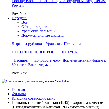
Looking Back — Declan DP (No Copyright Music) | Release
Preview
Prev
Next
Передачи
Все
Обзоры гаджетов
Уральские пельмени
Документальные фильмы
Дырка от рублика – Уральские Пельмени
НЕПЫЛЬНЫЙ ВОПРОС | 3 ВЫПУСК
«Песняры — молодость моя». Документальный фильм к
80-летию Владимира…
Prev
Next
Главная
Фильмы
Классика советского кино
Пятнадцатилетний капитан (1945) в хорошем качестве
(Пятнадцатилетний Капитан 1945 смотреть онлайн)