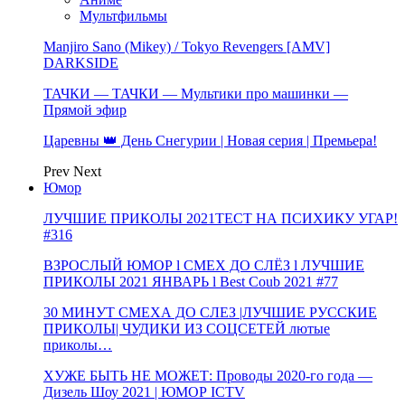
Мультфильмы
Manjiro Sano (Mikey) / Tokyo Revengers [AMV]
DARKSIDE
ТАЧКИ — ТАЧКИ — Мультики про машинки —
Прямой эфир
Царевны 👑 День Снегурии | Новая серия | Премьера!
Prev
Next
Юмор
ЛУЧШИЕ ПРИКОЛЫ 2021ТЕСТ НА ПСИХИКУ УГАР!
#316
ВЗРОСЛЫЙ ЮМОР l СМЕХ ДО СЛЁЗ l ЛУЧШИЕ
ПРИКОЛЫ 2021 ЯНВАРЬ l Best Coub 2021 #77
30 МИНУТ СМЕХА ДО СЛЕЗ |ЛУЧШИЕ РУССКИЕ
ПРИКОЛЫ| ЧУДИКИ ИЗ СОЦСЕТЕЙ лютые
приколы…
ХУЖЕ БЫТЬ НЕ МОЖЕТ: Проводы 2020-го года —
Дизель Шоу 2021 | ЮМОР ICTV