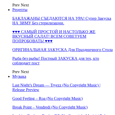
Prev
Next
Рецепты
БАКЛАЖАНЫ СЪЕДАЮТСЯ НА УРА! Супер Закуска
НА ЗИМУ Без стерилизации.
♥♥♥ САМЫЙ ПРОСТОЙ И НАСТОЛЬКО ЖЕ
ВКУСНЫЙ САЛАТ! ВСЕМ СОВЕТУЕМ
ПОПРОБОВАТЬ! ♥♥♥
ОРИГИНАЛЬНАЯ ЗАКУСКА Для Праздничного Стола
Рыба без рыбы! Постный ЗАКУСКА для тех, кто
соблюдает пост
Prev
Next
Музыка
Last Night’s Dream — Tryezz (No Copyright Music) |
Release Preview
Good Feeling – Roa (No Copyright Music)
Break Point – Vendredi (No Copyright Music)