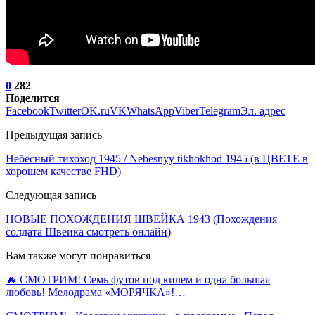
0
282
Поделится
Facebook
Twitter
OK.ru
VK
WhatsApp
Viber
Telegram
Эл. адрес
Предыдущая запись
Небесный тихоход 1945 / Nebesnyy tikhokhod 1945 (в ЦВЕТЕ в
хорошем качестве FHD)
Следующая запись
НОВЫЕ ПОХОЖДЕНИЯ ШВЕЙКА 1943 (Похождения
солдата Швеика смотреть онлайн)
Вам также могут понравиться
🔥 СМОТРИМ! Семь футов под килем и одна большая
любовь! Мелодрама «МОРЯЧКА»!…