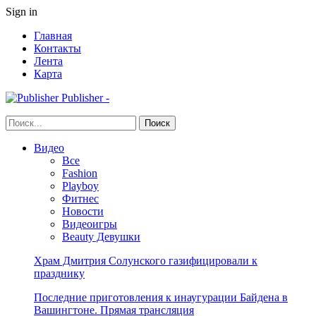
Sign in
Главная
Контакты
Лента
Карта
Publisher -
Видео
Все
Fashion
Playboy
Фитнес
Новости
Видеоигры
Beauty Девушки
Храм Дмитрия Солунского газифицировали к
празднику
Последние приготовления к инаугурации Байдена в
Вашингтоне. Прямая трансляция