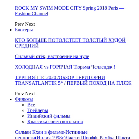
ROCK MY SWIM MODE CITY Spring 2018 Paris —
Fashion Channel
Prev
Next
Блогеры
КТО БОЛЬШЕ ПОТОЛСТЕЕТ ТОЛСТЫЙ ХУДОЙ
СРЕДНИЙ
Сильный отёк, настроение на нуле
ХОЛОДНАЯ vs ГОРЯЧАЯ Тюрьма Челлендж !
ТУРЦИЯ🇹🇷 2020 /ОБЗОР ТЕРИТОРИИ
TRANSATLANTIK 5* / ПЕРВЫЙ ПОХОД НА ПЛЯЖ
Prev
Next
Фильмы
Все
Трейлеры
Индийский фильмы
Классика советского кино
Салман Кхан в фильме-Истинные
ценности(Индия,1998г)Джеки Шрофф, Рамбха,Шакти