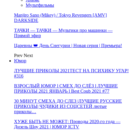
Мультфильмы
Manjiro Sano (Mikey) / Tokyo Revengers [AMV]
DARKSIDE
ТАЧКИ — ТАЧКИ — Мультики про машинки —
Прямой эфир
Царевны 👑 День Снегурии | Новая серия | Премьера!
Prev
Next
Юмор
ЛУЧШИЕ ПРИКОЛЫ 2021ТЕСТ НА ПСИХИКУ УГАР!
#316
ВЗРОСЛЫЙ ЮМОР l СМЕХ ДО СЛЁЗ l ЛУЧШИЕ
ПРИКОЛЫ 2021 ЯНВАРЬ l Best Coub 2021 #77
30 МИНУТ СМЕХА ДО СЛЕЗ |ЛУЧШИЕ РУССКИЕ
ПРИКОЛЫ| ЧУДИКИ ИЗ СОЦСЕТЕЙ лютые
приколы…
ХУЖЕ БЫТЬ НЕ МОЖЕТ: Проводы 2020-го года —
Дизель Шоу 2021 | ЮМОР ICTV