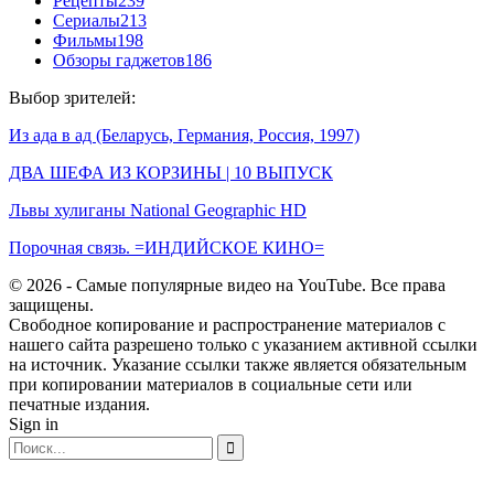
Рецепты
239
Сериалы
213
Фильмы
198
Обзоры гаджетов
186
Выбор зрителей:
Из ада в ад (Беларусь, Германия, Россия, 1997)
ДВА ШЕФА ИЗ КОРЗИНЫ | 10 ВЫПУСК
Львы хулиганы National Geographic HD
Порочная связь. =ИНДИЙСКОЕ КИНО=
© 2026 - Самые популярные видео на YouTube. Все права
защищены.
Свободное копирование и распространение материалов с
нашего сайта разрешено только с указанием активной ссылки
на источник. Указание ссылки также является обязательным
при копировании материалов в социальные сети или
печатные издания.
Sign in