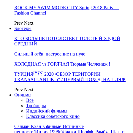
ROCK MY SWIM MODE CITY Spring 2018 Paris —
Fashion Channel
Prev
Next
Блогеры
КТО БОЛЬШЕ ПОТОЛСТЕЕТ ТОЛСТЫЙ ХУДОЙ
СРЕДНИЙ
Сильный отёк, настроение на нуле
ХОЛОДНАЯ vs ГОРЯЧАЯ Тюрьма Челлендж !
ТУРЦИЯ🇹🇷 2020 /ОБЗОР ТЕРИТОРИИ
TRANSATLANTIK 5* / ПЕРВЫЙ ПОХОД НА ПЛЯЖ
Prev
Next
Фильмы
Все
Трейлеры
Индийский фильмы
Классика советского кино
Салман Кхан в фильме-Истинные
ценности(Индия,1998г)Джеки Шрофф, Рамбха,Шакти