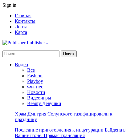
Sign in
Главная
Контакты
Лента
Карта
Publisher -
Видео
Все
Fashion
Playboy
Фитнес
Новости
Видеоигры
Beauty Девушки
Храм Дмитрия Солунского газифицировали к
празднику
Последние приготовления к инаугурации Байдена в
Вашингтоне. Прямая трансляция