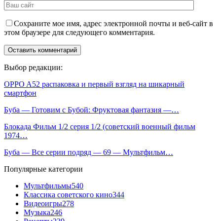
Сохраните мое имя, адрес электронной почты и веб-сайт в
этом браузере для следующего комментария.
Выбор редакции:
OPPO A52 распаковка и первый взгляд на шикарный
смартфон
Буба — Готовим с Бубой: Фруктовая фантазия —…
Блокада Фильм 1/2 серия 1/2 (советский военный фильм
1974…
Буба — Все серии подряд — 69 — Мультфильм…
Популярные категории
Мультфильмы
540
Классика советского кино
344
Видеоигры
278
Музыка
246