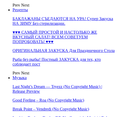
Prev
Next
Рецепты
БАКЛАЖАНЫ СЪЕДАЮТСЯ НА УРА! Супер Закуска
НА ЗИМУ Без стерилизации.
♥♥♥ САМЫЙ ПРОСТОЙ И НАСТОЛЬКО ЖЕ
ВКУСНЫЙ САЛАТ! ВСЕМ СОВЕТУЕМ
ПОПРОБОВАТЬ! ♥♥♥
ОРИГИНАЛЬНАЯ ЗАКУСКА Для Праздничного Стола
Рыба без рыбы! Постный ЗАКУСКА для тех, кто
соблюдает пост
Prev
Next
Музыка
Last Night’s Dream — Tryezz (No Copyright Music) |
Release Preview
Good Feeling – Roa (No Copyright Music)
Break Point – Vendredi (No Copyright Music)