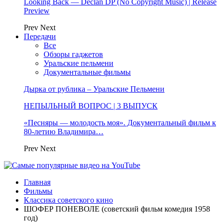
Looking Back — Declan DP (No Copyright Music) | Release
Preview
Prev
Next
Передачи
Все
Обзоры гаджетов
Уральские пельмени
Документальные фильмы
Дырка от рублика – Уральские Пельмени
НЕПЫЛЬНЫЙ ВОПРОС | 3 ВЫПУСК
«Песняры — молодость моя». Документальный фильм к
80-летию Владимира…
Prev
Next
Главная
Фильмы
Классика советского кино
ШОФЕР ПОНЕВОЛЕ (советский фильм комедия 1958
год)