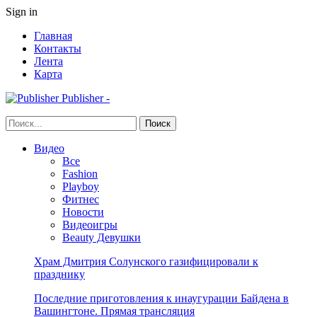
Sign in
Главная
Контакты
Лента
Карта
Publisher -
Видео
Все
Fashion
Playboy
Фитнес
Новости
Видеоигры
Beauty Девушки
Храм Дмитрия Солунского газифицировали к
празднику
Последние приготовления к инаугурации Байдена в
Вашингтоне. Прямая трансляция