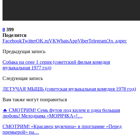
0
399
Поделится
Facebook
Twitter
OK.ru
VK
WhatsApp
Viber
Telegram
Эл. адрес
Предыдущая запись
Собака на сене 1 серия (советский фильм комедия
музыкальная 1977 год)
Следующая запись
ЛЕТУЧАЯ МЫШЬ (советская музыкальная комедия 1978 год)
Вам также могут понравиться
🔥 СМОТРИМ! Семь футов под килем и одна большая
любовь! Мелодрама «МОРЯЧКА»!…
СМОТРИМ! «Красавец мужчина» в программе «Перед
премьерой» на…