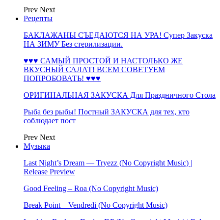
Prev
Next
Рецепты
БАКЛАЖАНЫ СЪЕДАЮТСЯ НА УРА! Супер Закуска
НА ЗИМУ Без стерилизации.
♥♥♥ САМЫЙ ПРОСТОЙ И НАСТОЛЬКО ЖЕ
ВКУСНЫЙ САЛАТ! ВСЕМ СОВЕТУЕМ
ПОПРОБОВАТЬ! ♥♥♥
ОРИГИНАЛЬНАЯ ЗАКУСКА Для Праздничного Стола
Рыба без рыбы! Постный ЗАКУСКА для тех, кто
соблюдает пост
Prev
Next
Музыка
Last Night’s Dream — Tryezz (No Copyright Music) |
Release Preview
Good Feeling – Roa (No Copyright Music)
Break Point – Vendredi (No Copyright Music)