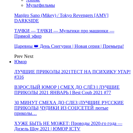
Мультфильмы
Manjiro Sano (Mikey) / Tokyo Revengers [AMV]
DARKSIDE
ТАЧКИ — ТАЧКИ — Мультики про машинки —
Прямой эфир
Царевны 👑 День Снегурии | Новая серия | Премьера!
Prev
Next
Юмор
ЛУЧШИЕ ПРИКОЛЫ 2021ТЕСТ НА ПСИХИКУ УГАР!
#316
ВЗРОСЛЫЙ ЮМОР l СМЕХ ДО СЛЁЗ l ЛУЧШИЕ
ПРИКОЛЫ 2021 ЯНВАРЬ l Best Coub 2021 #77
30 МИНУТ СМЕХА ДО СЛЕЗ |ЛУЧШИЕ РУССКИЕ
ПРИКОЛЫ| ЧУДИКИ ИЗ СОЦСЕТЕЙ лютые
приколы…
ХУЖЕ БЫТЬ НЕ МОЖЕТ: Проводы 2020-го года —
Дизель Шоу 2021 | ЮМОР ICTV