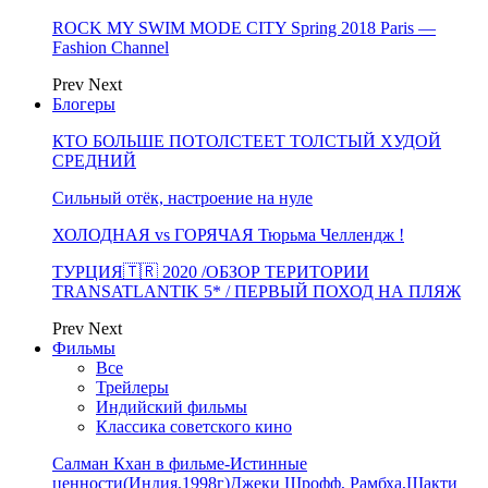
ROCK MY SWIM MODE CITY Spring 2018 Paris —
Fashion Channel
Prev
Next
Блогеры
КТО БОЛЬШЕ ПОТОЛСТЕЕТ ТОЛСТЫЙ ХУДОЙ
СРЕДНИЙ
Сильный отёк, настроение на нуле
ХОЛОДНАЯ vs ГОРЯЧАЯ Тюрьма Челлендж !
ТУРЦИЯ🇹🇷 2020 /ОБЗОР ТЕРИТОРИИ
TRANSATLANTIK 5* / ПЕРВЫЙ ПОХОД НА ПЛЯЖ
Prev
Next
Фильмы
Все
Трейлеры
Индийский фильмы
Классика советского кино
Салман Кхан в фильме-Истинные
ценности(Индия,1998г)Джеки Шрофф, Рамбха,Шакти