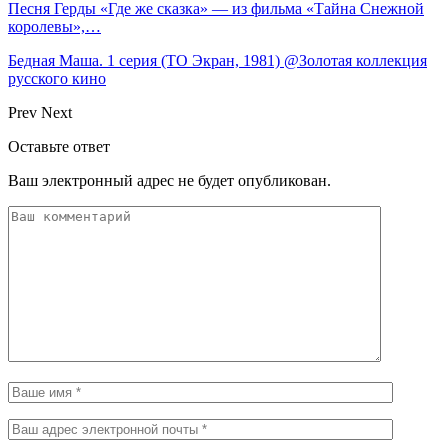
Песня Герды «Где же сказка» — из фильма «Тайна Снежной
королевы»,…
Бедная Маша. 1 серия (ТО Экран, 1981) @Золотая коллекция
русского кино
Prev
Next
Оставьте ответ
Ваш электронный адрес не будет опубликован.