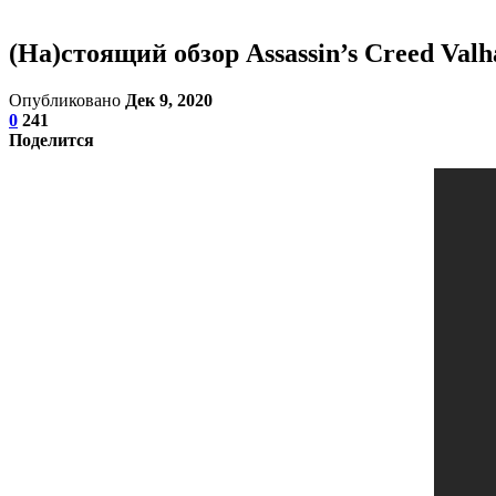
(На)стоящий обзор Assassin’s Creed Valh
Опубликовано
Дек 9, 2020
0
241
Поделится