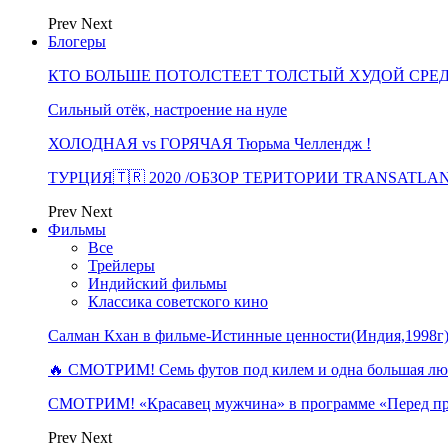
Prev
Next
Блогеры
КТО БОЛЬШЕ ПОТОЛСТЕЕТ ТОЛСТЫЙ ХУДОЙ СРЕ
Сильный отёк, настроение на нуле
ХОЛОДНАЯ vs ГОРЯЧАЯ Тюрьма Челлендж !
ТУРЦИЯ🇹🇷 2020 /ОБЗОР ТЕРИТОРИИ TRANSATLA
Prev
Next
Фильмы
Все
Трейлеры
Индийский фильмы
Классика советского кино
Салман Кхан в фильме-Истинные ценности(Индия,1998г
🔥 СМОТРИМ! Семь футов под килем и одна большая 
СМОТРИМ! «Красавец мужчина» в программе «Перед п
Prev
Next