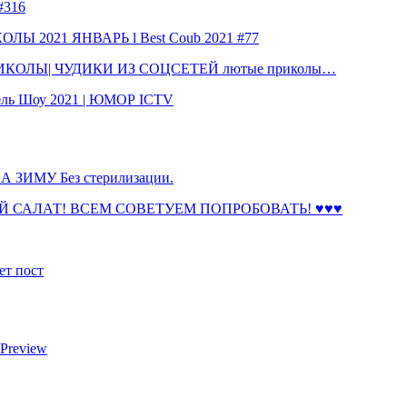
316
 2021 ЯНВАРЬ l Best Coub 2021 #77
КОЛЫ| ЧУДИКИ ИЗ СОЦСЕТЕЙ лютые приколы…
ль Шоу 2021 | ЮМОР ICTV
ЗИМУ Без стерилизации.
 САЛАТ! ВСЕМ СОВЕТУЕМ ПОПРОБОВАТЬ! ♥♥♥
ет пост
 Preview