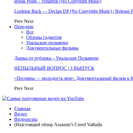
Break Point – Vendredi (No Copyright Music)
Looking Back — Declan DP (No Copyright Music) | Release 
Prev
Next
Передачи
Все
Обзоры гаджетов
Уральские пельмени
Документальные фильмы
Дырка от рублика – Уральские Пельмени
НЕПЫЛЬНЫЙ ВОПРОС | 3 ВЫПУСК
«Песняры — молодость моя». Документальный фильм к
Prev
Next
Главная
Видео
Видеоигры
(На)стоящий обзор Assassin’s Creed Valhalla