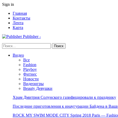
Sign in
Главная
Контакты
Лента
Карта
Publisher -
Видео
Все
Fashion
Playboy
Фитнес
Новости
Видеоигры
Beauty Девушки
Храм Дмитрия Солунского газифицировали к празднику
Последние приготовления к инаугурации Байдена в Ваши
ROCK MY SWIM MODE CITY Spring 2018 Paris — Fashion