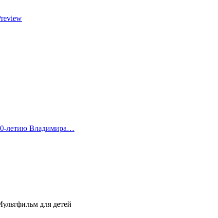
Preview
 80-летию Владимира…
Мультфильм для детей