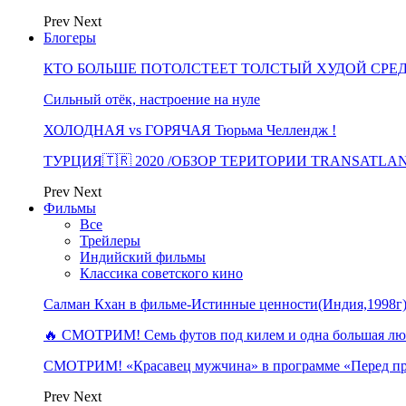
Prev
Next
Блогеры
КТО БОЛЬШЕ ПОТОЛСТЕЕТ ТОЛСТЫЙ ХУДОЙ СРЕ
Сильный отёк, настроение на нуле
ХОЛОДНАЯ vs ГОРЯЧАЯ Тюрьма Челлендж !
ТУРЦИЯ🇹🇷 2020 /ОБЗОР ТЕРИТОРИИ TRANSATLA
Prev
Next
Фильмы
Все
Трейлеры
Индийский фильмы
Классика советского кино
Салман Кхан в фильме-Истинные ценности(Индия,1998г
🔥 СМОТРИМ! Семь футов под килем и одна большая 
СМОТРИМ! «Красавец мужчина» в программе «Перед п
Prev
Next