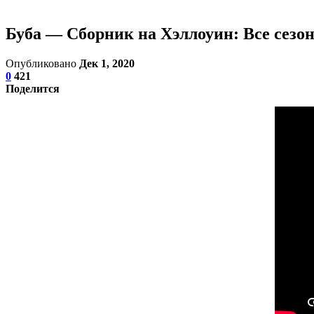
Буба — Сборник на Хэллоуин: Все сезо
Опубликовано
Дек 1, 2020
0
421
Поделится