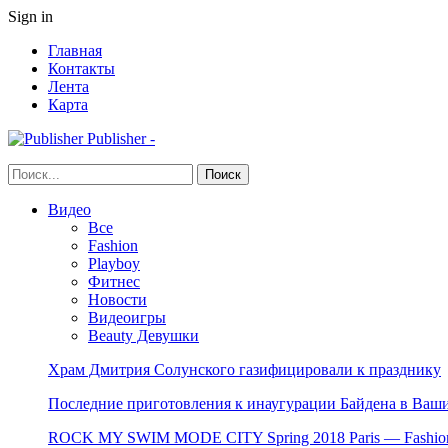
Sign in
Главная
Контакты
Лента
Карта
Publisher -
Видео
Все
Fashion
Playboy
Фитнес
Новости
Видеоигры
Beauty Девушки
Храм Дмитрия Солунского газифицировали к празднику
Последние приготовления к инаугурации Байдена в Ваши
ROCK MY SWIM MODE CITY Spring 2018 Paris — Fashion