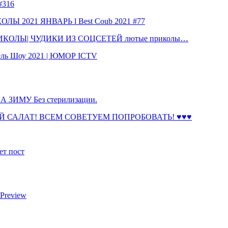
316
 2021 ЯНВАРЬ l Best Coub 2021 #77
КОЛЫ| ЧУДИКИ ИЗ СОЦСЕТЕЙ лютые приколы…
ль Шоу 2021 | ЮМОР ICTV
ЗИМУ Без стерилизации.
 САЛАТ! ВСЕМ СОВЕТУЕМ ПОПРОБОВАТЬ! ♥♥♥
ет пост
 Preview