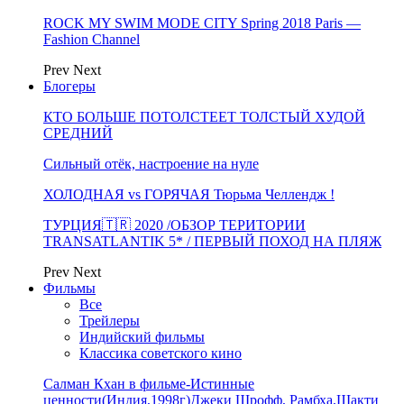
ROCK MY SWIM MODE CITY Spring 2018 Paris —
Fashion Channel
Prev
Next
Блогеры
КТО БОЛЬШЕ ПОТОЛСТЕЕТ ТОЛСТЫЙ ХУДОЙ
СРЕДНИЙ
Сильный отёк, настроение на нуле
ХОЛОДНАЯ vs ГОРЯЧАЯ Тюрьма Челлендж !
ТУРЦИЯ🇹🇷 2020 /ОБЗОР ТЕРИТОРИИ
TRANSATLANTIK 5* / ПЕРВЫЙ ПОХОД НА ПЛЯЖ
Prev
Next
Фильмы
Все
Трейлеры
Индийский фильмы
Классика советского кино
Салман Кхан в фильме-Истинные
ценности(Индия,1998г)Джеки Шрофф, Рамбха,Шакти