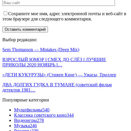
Сохраните мое имя, адрес электронной почты и веб-сайт в
этом браузере для следующего комментария.
Выбор редакции:
Sem Thomasson — Mistakes (Deep Mix)
ВЗРОСЛЫЙ ЮМОР l СМЕХ ДО СЛЁЗ l ЛУЧШИЕ
ПРИКОЛЫ 2020 НОЯБРЬ l…
«ДЕТИ КУКУРУЗЫ» (Стивен Кинг) — Ужасы, Триллер
ДВА ДОЛГИХ ГУДКА В ТУМАНЕ (советский фильм
детектив 1981…
Популярные категории
Мультфильмы
540
Классика советского кино
344
Видеоигры
278
Музыка
246
Рецепты
239