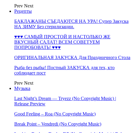
Prev
Next
Рецепты
БАКЛАЖАНЫ СЪЕДАЮТСЯ НА УРА! Супер Закуска
НА ЗИМУ Без стерилизации.
♥♥♥ САМЫЙ ПРОСТОЙ И НАСТОЛЬКО ЖЕ
ВКУСНЫЙ САЛАТ! ВСЕМ СОВЕТУЕМ
ПОПРОБОВАТЬ! ♥♥♥
ОРИГИНАЛЬНАЯ ЗАКУСКА Для Праздничного Стола
Рыба без рыбы! Постный ЗАКУСКА для тех, кто
соблюдает пост
Prev
Next
Музыка
Last Night’s Dream — Tryezz (No Copyright Music) |
Release Preview
Good Feeling – Roa (No Copyright Music)
Break Point – Vendredi (No Copyright Music)