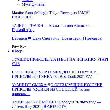
Мультфильмы
Manjiro Sano (Mikey) / Tokyo Revengers [AMV]
DARKSIDE
ТАЧКИ — ТАЧКИ — Мультики про машинки —
Прямой эфир
Царевны 👑 День Снегурии | Новая серия | Премьера!
Prev
Next
Юмор
ЛУЧШИЕ ПРИКОЛЫ 2021ТЕСТ НА ПСИХИКУ УГАР!
#316
ВЗРОСЛЫЙ ЮМОР l СМЕХ ДО СЛЁЗ l ЛУЧШИЕ
ПРИКОЛЫ 2021 ЯНВАРЬ l Best Coub 2021 #77
30 МИНУТ СМЕХА ДО СЛЕЗ |ЛУЧШИЕ РУССКИЕ
ПРИКОЛЫ| ЧУДИКИ ИЗ СОЦСЕТЕЙ лютые
приколы…
ХУЖЕ БЫТЬ НЕ МОЖЕТ: Проводы 2020-го года —
Дизель Шоу 2021 | ЮМОР ICTV