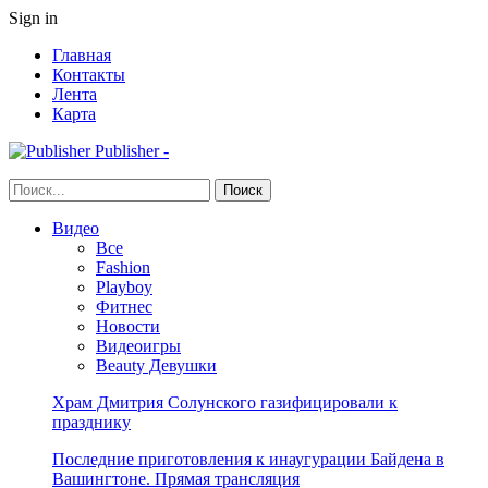
Sign in
Главная
Контакты
Лента
Карта
Publisher -
Видео
Все
Fashion
Playboy
Фитнес
Новости
Видеоигры
Beauty Девушки
Храм Дмитрия Солунского газифицировали к
празднику
Последние приготовления к инаугурации Байдена в
Вашингтоне. Прямая трансляция