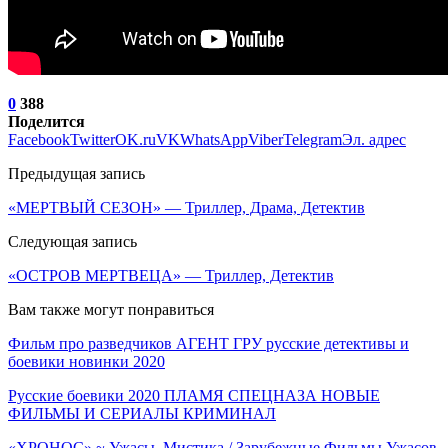
0
388
Поделится
Facebook
Twitter
OK.ru
VK
WhatsApp
Viber
Telegram
Эл. адрес
Предыдущая запись
«МЕРТВЫЙ СЕЗОН» — Триллер, Драма, Детектив
Следующая запись
«ОСТРОВ МЕРТВЕЦА» — Триллер, Детектив
Вам также могут понравиться
Фильм про разведчиков АГЕНТ ГРУ русские детективы и
боевики новинки 2020
Русские боевики 2020 ПЛАМЯ СПЕЦНАЗА НОВЫЕ
ФИЛЬМЫ И СЕРИАЛЫ КРИМИНАЛ
«ХРОНОС» ~ Ужасы, Мистика / Зарубежные Фильмы Ужасов