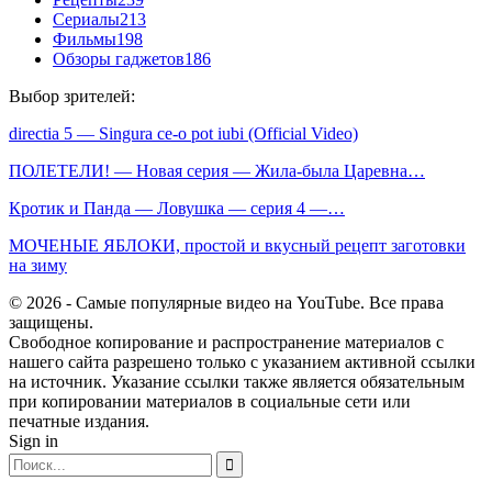
Сериалы
213
Фильмы
198
Обзоры гаджетов
186
Выбор зрителей:
directia 5 — Singura ce-o pot iubi (Official Video)
ПОЛЕТЕЛИ! — Новая серия — Жила-была Царевна…
Кротик и Панда — Ловушка — серия 4 —…
МОЧЕНЫЕ ЯБЛОКИ, простой и вкусный рецепт заготовки
на зиму
© 2026 - Самые популярные видео на YouTube. Все права
защищены.
Свободное копирование и распространение материалов с
нашего сайта разрешено только с указанием активной ссылки
на источник. Указание ссылки также является обязательным
при копировании материалов в социальные сети или
печатные издания.
Sign in