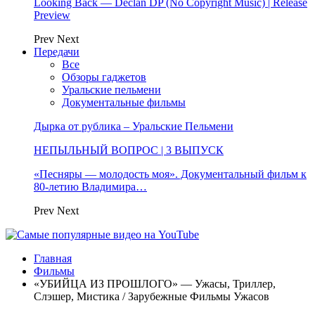
Looking Back — Declan DP (No Copyright Music) | Release
Preview
Prev
Next
Передачи
Все
Обзоры гаджетов
Уральские пельмени
Документальные фильмы
Дырка от рублика – Уральские Пельмени
НЕПЫЛЬНЫЙ ВОПРОС | 3 ВЫПУСК
«Песняры — молодость моя». Документальный фильм к
80-летию Владимира…
Prev
Next
Главная
Фильмы
«УБИЙЦА ИЗ ПРОШЛОГО» — Ужасы, Триллер,
Слэшер, Мистика / Зарубежные Фильмы Ужасов