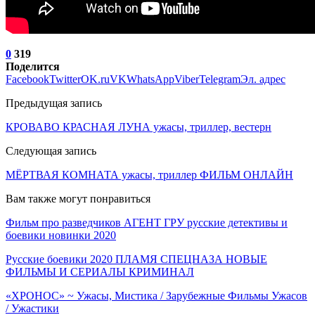
0
319
Поделится
Facebook
Twitter
OK.ru
VK
WhatsApp
Viber
Telegram
Эл. адрес
Предыдущая запись
КРОВАВО КРАСНАЯ ЛУНА ужасы, триллер, вестерн
Следующая запись
МЁРТВАЯ КОМНАТА ужасы, триллер ФИЛЬМ ОНЛАЙН
Вам также могут понравиться
Фильм про разведчиков АГЕНТ ГРУ русские детективы и
боевики новинки 2020
Русские боевики 2020 ПЛАМЯ СПЕЦНАЗА НОВЫЕ
ФИЛЬМЫ И СЕРИАЛЫ КРИМИНАЛ
«ХРОНОС» ~ Ужасы, Мистика / Зарубежные Фильмы Ужасов
/ Ужастики