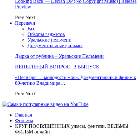
Looking Back — Declan DP (No Copyright Music) | Release
Preview
Prev
Next
Передачи
Все
Обзоры гаджетов
Уральские пельмени
Документальные фильмы
Дырка от рублика – Уральские Пельмени
НЕПЫЛЬНЫЙ ВОПРОС | 3 ВЫПУСК
«Песняры — молодость моя». Документальный фильм к
80-летию Владимира…
Prev
Next
Главная
Фильмы
КРУГ ПОСВЯЩЕННЫХ ужасы, фэнтези, ВЕДЬМЫ
ФИЛЬМ онлайн