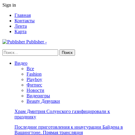
Sign in
Главная
Контакты
Лента
Карта
Publisher -
Видео
Все
Fashion
Playboy
Фитнес
Новости
Видеоигры
Beauty Девушки
Храм Дмитрия Солунского газифицировали к
празднику
Последние приготовления к инаугурации Байдена в
Вашингтоне. Прямая трансляция