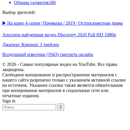
Обзоры гаджетов
186
Выбор зрителей:
▶️ На краю 4 серия | Премьера / 2019 / Остросюжетная драма
Аполлон найденные видео Discovery 2020 Full HD 1080p
Джиперс Криперс 3 трейлер
Воздушный извозчик (1943) смотреть онлайн
© 2026 - Самые популярные видео на YouTube. Все права
защищены.
Свободное копирование и распространение материалов с
нашего сайта разрешено только с указанием активной ссылки
на источник. Указание ссылки также является обязательным
при копировании материалов в социальные сети или
печатные издания.
Sign in