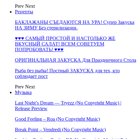
Prev
Next
Рецепты
БАКЛАЖАНЫ СЪЕДАЮТСЯ НА УРА! Супер Закуска
НА ЗИМУ Без стерилизации.
♥♥♥ САМЫЙ ПРОСТОЙ И НАСТОЛЬКО ЖЕ
ВКУСНЫЙ САЛАТ! ВСЕМ СОВЕТУЕМ
ПОПРОБОВАТЬ! ♥♥♥
ОРИГИНАЛЬНАЯ ЗАКУСКА Для Праздничного Стола
Рыба без рыбы! Постный ЗАКУСКА для тех, кто
соблюдает пост
Prev
Next
Музыка
Last Night’s Dream — Tryezz (No Copyright Music) |
Release Preview
Good Feeling – Roa (No Copyright Music)
Break Point – Vendredi (No Copyright Music)