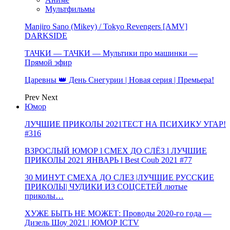
Мультфильмы
Manjiro Sano (Mikey) / Tokyo Revengers [AMV]
DARKSIDE
ТАЧКИ — ТАЧКИ — Мультики про машинки —
Прямой эфир
Царевны 👑 День Снегурии | Новая серия | Премьера!
Prev
Next
Юмор
ЛУЧШИЕ ПРИКОЛЫ 2021ТЕСТ НА ПСИХИКУ УГАР!
#316
ВЗРОСЛЫЙ ЮМОР l СМЕХ ДО СЛЁЗ l ЛУЧШИЕ
ПРИКОЛЫ 2021 ЯНВАРЬ l Best Coub 2021 #77
30 МИНУТ СМЕХА ДО СЛЕЗ |ЛУЧШИЕ РУССКИЕ
ПРИКОЛЫ| ЧУДИКИ ИЗ СОЦСЕТЕЙ лютые
приколы…
ХУЖЕ БЫТЬ НЕ МОЖЕТ: Проводы 2020-го года —
Дизель Шоу 2021 | ЮМОР ICTV