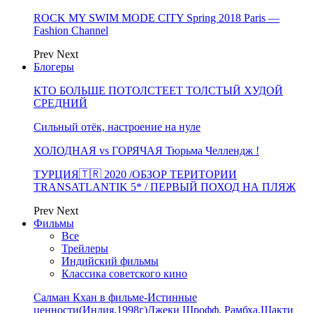
ROCK MY SWIM MODE CITY Spring 2018 Paris —
Fashion Channel
Prev
Next
Блогеры
КТО БОЛЬШЕ ПОТОЛСТЕЕТ ТОЛСТЫЙ ХУДОЙ
СРЕДНИЙ
Сильный отёк, настроение на нуле
ХОЛОДНАЯ vs ГОРЯЧАЯ Тюрьма Челлендж !
ТУРЦИЯ🇹🇷 2020 /ОБЗОР ТЕРИТОРИИ
TRANSATLANTIK 5* / ПЕРВЫЙ ПОХОД НА ПЛЯЖ
Prev
Next
Фильмы
Все
Трейлеры
Индийский фильмы
Классика советского кино
Салман Кхан в фильме-Истинные
ценности(Индия,1998г)Джеки Шрофф, Рамбха,Шакти