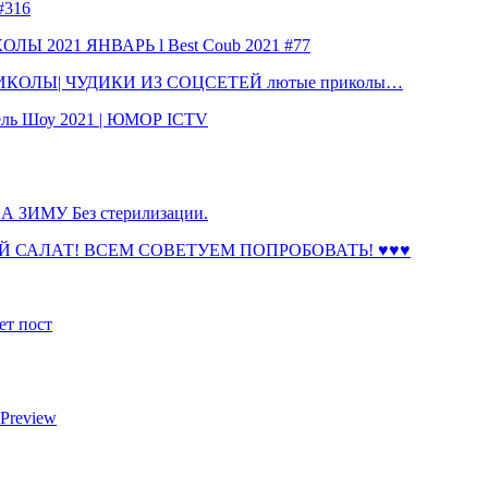
316
 2021 ЯНВАРЬ l Best Coub 2021 #77
КОЛЫ| ЧУДИКИ ИЗ СОЦСЕТЕЙ лютые приколы…
ль Шоу 2021 | ЮМОР ICTV
ЗИМУ Без стерилизации.
 САЛАТ! ВСЕМ СОВЕТУЕМ ПОПРОБОВАТЬ! ♥♥♥
ет пост
 Preview