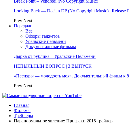
Break Point – Vendredi (No Copyright Music)
Looking Back — Declan DP (No Copyright Music) | Release 
Prev
Next
Передачи
Все
Обзоры гаджетов
Уральские пельмени
Документальные фильмы
Дырка от рублика – Уральские Пельмени
НЕПЫЛЬНЫЙ ВОПРОС | 3 ВЫПУСК
«Песняры — молодость моя». Документальный фильм к
Prev
Next
Главная
Фильмы
Трейлеры
Паранормальное явление: Призраки 2015 трейлер