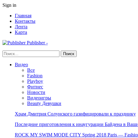
Sign in
Главная
Контакты
Лента
Карта
Publisher -
Видео
Все
Fashion
Playboy
Фитнес
Новости
Видеоигры
Beauty Девушки
Храм Дмитрия Солунского газифицировали к празднику
Последние приготовления к инаугурации Байдена в Ваши
ROCK MY SWIM MODE CITY Spring 2018 Paris — Fashion