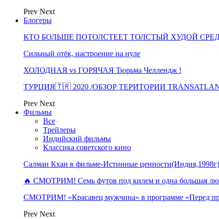
Prev
Next
Блогеры
КТО БОЛЬШЕ ПОТОЛСТЕЕТ ТОЛСТЫЙ ХУДОЙ СРЕ
Сильный отёк, настроение на нуле
ХОЛОДНАЯ vs ГОРЯЧАЯ Тюрьма Челлендж !
ТУРЦИЯ🇹🇷 2020 /ОБЗОР ТЕРИТОРИИ TRANSATLA
Prev
Next
Фильмы
Все
Трейлеры
Индийский фильмы
Классика советского кино
Салман Кхан в фильме-Истинные ценности(Индия,1998г
🔥 СМОТРИМ! Семь футов под килем и одна большая 
СМОТРИМ! «Красавец мужчина» в программе «Перед п
Prev
Next