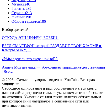
Музыка
246
Рецепты
239
Сериалы
213
Фильмы
198
Обзоры гаджетов
186
Выбор зрителей:
ОТКУДА ЭТИ ЦИФРЫ, БОББИ?!
ВЗЯЛ СМАРТФОН который РАЗДАВИТ ТВОЙ XIAOMI!🔥
Камеры SONY,…
🔴Мы сделали это вчера ночью🤷‍♀️
Аниме Моя девушка — убежденная извращенка-девственница
| Все…
© 2026 - Самые популярные видео на YouTube. Все права
защищены.
Свободное копирование и распространение материалов с
нашего сайта разрешено только с указанием активной ссылки
на источник. Указание ссылки также является обязательным
при копировании материалов в социальные сети или
печатные издания.