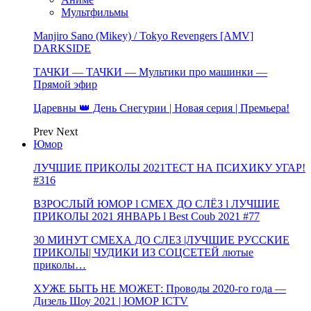
Мультфильмы
Manjiro Sano (Mikey) / Tokyo Revengers [AMV]
DARKSIDE
ТАЧКИ — ТАЧКИ — Мультики про машинки —
Прямой эфир
Царевны 👑 День Снегурии | Новая серия | Премьера!
Prev
Next
Юмор
ЛУЧШИЕ ПРИКОЛЫ 2021ТЕСТ НА ПСИХИКУ УГАР!
#316
ВЗРОСЛЫЙ ЮМОР l СМЕХ ДО СЛЁЗ l ЛУЧШИЕ
ПРИКОЛЫ 2021 ЯНВАРЬ l Best Coub 2021 #77
30 МИНУТ СМЕХА ДО СЛЕЗ |ЛУЧШИЕ РУССКИЕ
ПРИКОЛЫ| ЧУДИКИ ИЗ СОЦСЕТЕЙ лютые
приколы…
ХУЖЕ БЫТЬ НЕ МОЖЕТ: Проводы 2020-го года —
Дизель Шоу 2021 | ЮМОР ICTV