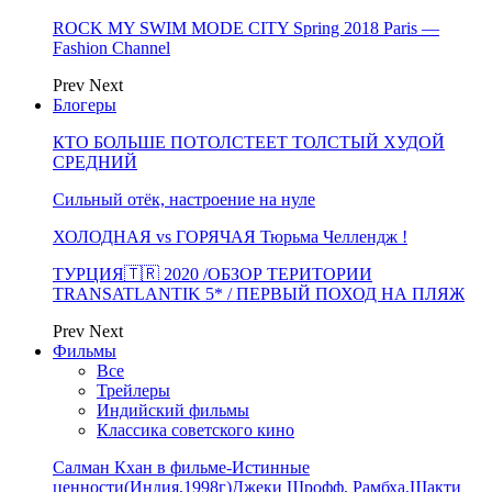
ROCK MY SWIM MODE CITY Spring 2018 Paris —
Fashion Channel
Prev
Next
Блогеры
КТО БОЛЬШЕ ПОТОЛСТЕЕТ ТОЛСТЫЙ ХУДОЙ
СРЕДНИЙ
Сильный отёк, настроение на нуле
ХОЛОДНАЯ vs ГОРЯЧАЯ Тюрьма Челлендж !
ТУРЦИЯ🇹🇷 2020 /ОБЗОР ТЕРИТОРИИ
TRANSATLANTIK 5* / ПЕРВЫЙ ПОХОД НА ПЛЯЖ
Prev
Next
Фильмы
Все
Трейлеры
Индийский фильмы
Классика советского кино
Салман Кхан в фильме-Истинные
ценности(Индия,1998г)Джеки Шрофф, Рамбха,Шакти