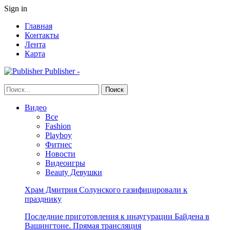
Sign in
Главная
Контакты
Лента
Карта
Publisher -
Видео
Все
Fashion
Playboy
Фитнес
Новости
Видеоигры
Beauty Девушки
Храм Дмитрия Солунского газифицировали к
празднику
Последние приготовления к инаугурации Байдена в
Вашингтоне. Прямая трансляция