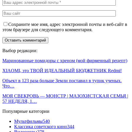
Сохраните мое имя, адрес электронной почты и веб-сайт в
этом браузере для следующего комментария.
Выбор редакции:
Маринованные помидоры с хреном (мой фирменный рецепт)
XIAOMI, это ТВОЙ ИДЕАЛЬНЫЙ БЮДЖЕТНИК Redmi!
Объект в 123 раза больше Земли поставил в тупик ученых.
Что…
МОЯ СВЕКРОВЬ — МОНСТР | МАЗОХИСТСКАЯ СЕМЬЯ |
57 НЕДЕЛЯ, 1…
Популярные категории
Мультфильмы
540
Классика советского кино
344
Видеоигры
278