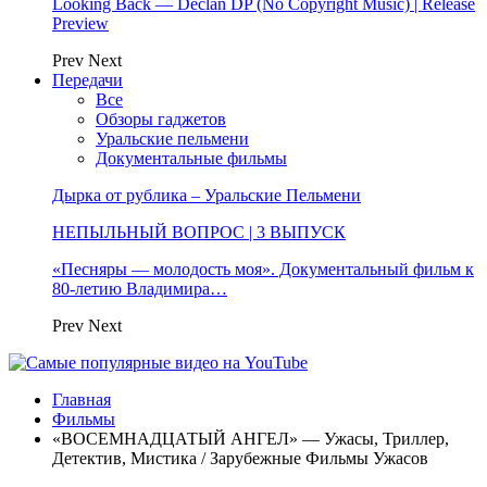
Looking Back — Declan DP (No Copyright Music) | Release
Preview
Prev
Next
Передачи
Все
Обзоры гаджетов
Уральские пельмени
Документальные фильмы
Дырка от рублика – Уральские Пельмени
НЕПЫЛЬНЫЙ ВОПРОС | 3 ВЫПУСК
«Песняры — молодость моя». Документальный фильм к
80-летию Владимира…
Prev
Next
Главная
Фильмы
«ВОСЕМНАДЦАТЫЙ АНГЕЛ» — Ужасы, Триллер,
Детектив, Мистика / Зарубежные Фильмы Ужасов