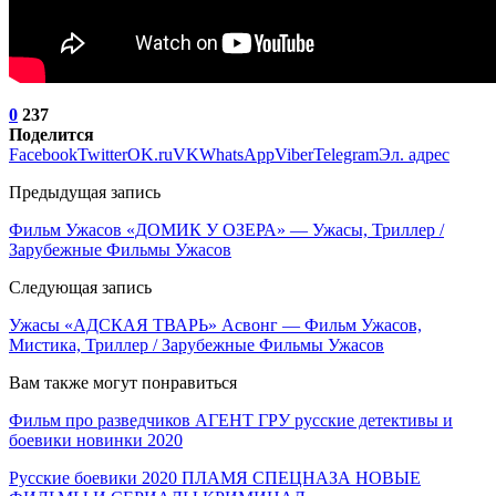
0
237
Поделится
Facebook
Twitter
OK.ru
VK
WhatsApp
Viber
Telegram
Эл. адрес
Предыдущая запись
Фильм Ужасов «ДОМИК У ОЗЕРА» — Ужасы, Триллер /
Зарубежные Фильмы Ужасов
Следующая запись
Ужасы «АДСКАЯ ТВАРЬ» Асвонг — Фильм Ужасов,
Мистика, Триллер / Зарубежные Фильмы Ужасов
Вам также могут понравиться
Фильм про разведчиков АГЕНТ ГРУ русские детективы и
боевики новинки 2020
Русские боевики 2020 ПЛАМЯ СПЕЦНАЗА НОВЫЕ