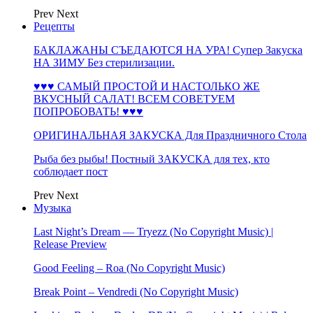
Prev
Next
Рецепты
БАКЛАЖАНЫ СЪЕДАЮТСЯ НА УРА! Супер Закуска
НА ЗИМУ Без стерилизации.
♥♥♥ САМЫЙ ПРОСТОЙ И НАСТОЛЬКО ЖЕ
ВКУСНЫЙ САЛАТ! ВСЕМ СОВЕТУЕМ
ПОПРОБОВАТЬ! ♥♥♥
ОРИГИНАЛЬНАЯ ЗАКУСКА Для Праздничного Стола
Рыба без рыбы! Постный ЗАКУСКА для тех, кто
соблюдает пост
Prev
Next
Музыка
Last Night’s Dream — Tryezz (No Copyright Music) |
Release Preview
Good Feeling – Roa (No Copyright Music)
Break Point – Vendredi (No Copyright Music)