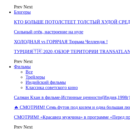
Prev
Next
Блогеры
КТО БОЛЬШЕ ПОТОЛСТЕЕТ ТОЛСТЫЙ ХУДОЙ СРЕ
Сильный отёк, настроение на нуле
ХОЛОДНАЯ vs ГОРЯЧАЯ Тюрьма Челлендж !
ТУРЦИЯ🇹🇷 2020 /ОБЗОР ТЕРИТОРИИ TRANSATLA
Prev
Next
Фильмы
Все
Трейлеры
Индийский фильмы
Классика советского кино
Салман Кхан в фильме-Истинные ценности(Индия,1998г
🔥 СМОТРИМ! Семь футов под килем и одна большая 
СМОТРИМ! «Красавец мужчина» в программе «Перед п
Prev
Next