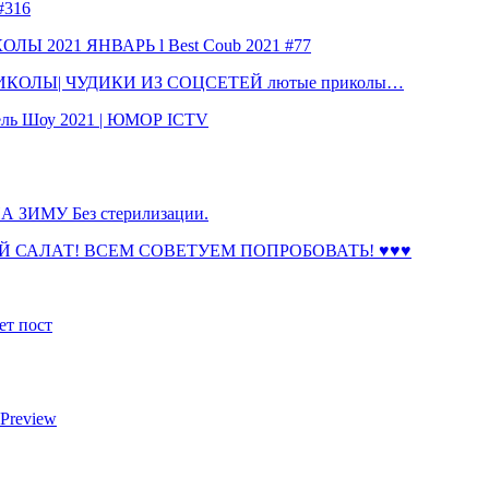
316
 2021 ЯНВАРЬ l Best Coub 2021 #77
КОЛЫ| ЧУДИКИ ИЗ СОЦСЕТЕЙ лютые приколы…
ль Шоу 2021 | ЮМОР ICTV
ЗИМУ Без стерилизации.
 САЛАТ! ВСЕМ СОВЕТУЕМ ПОПРОБОВАТЬ! ♥♥♥
ет пост
 Preview