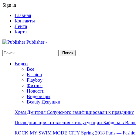
Sign in
Главная
Контакты
Лента
Карта
Publisher -
Видео
Все
Fashion
Playboy
Фитнес
Новости
Видеоигры
Beauty Девушки
Храм Дмитрия Солунского газифицировали к празднику
Последние приготовления к инаугурации Байдена в Ваши
ROCK MY SWIM MODE CITY Spring 2018 Paris — Fashion