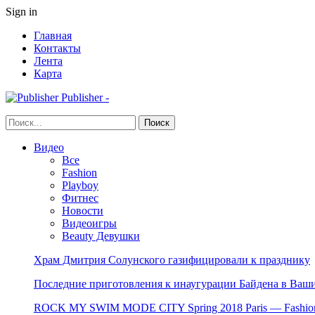
Sign in
Главная
Контакты
Лента
Карта
Publisher -
Видео
Все
Fashion
Playboy
Фитнес
Новости
Видеоигры
Beauty Девушки
Храм Дмитрия Солунского газифицировали к празднику
Последние приготовления к инаугурации Байдена в Ваши
ROCK MY SWIM MODE CITY Spring 2018 Paris — Fashion