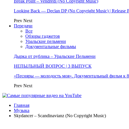
Break Point – Vendredi (No Copyright Music)
Looking Back — Declan DP (No Copyright Music) | Release 
Prev
Next
Передачи
Все
Обзоры гаджетов
Уральские пельмени
Документальные фильмы
Дырка от рублика – Уральские Пельмени
НЕПЫЛЬНЫЙ ВОПРОС | 3 ВЫПУСК
«Песняры — молодость моя». Документальный фильм к
Prev
Next
Главная
Музыка
Skydancer – Scandinavianz (No Copyright Music)