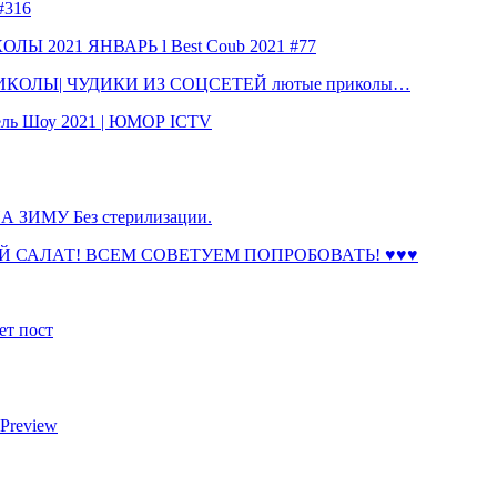
316
 2021 ЯНВАРЬ l Best Coub 2021 #77
КОЛЫ| ЧУДИКИ ИЗ СОЦСЕТЕЙ лютые приколы…
ль Шоу 2021 | ЮМОР ICTV
ЗИМУ Без стерилизации.
 САЛАТ! ВСЕМ СОВЕТУЕМ ПОПРОБОВАТЬ! ♥♥♥
ет пост
 Preview