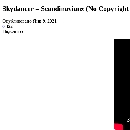
Skydancer – Scandinavianz (No Copyright
Опубликовано
Янв 9, 2021
0
322
Поделится