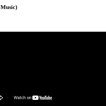
 Music)