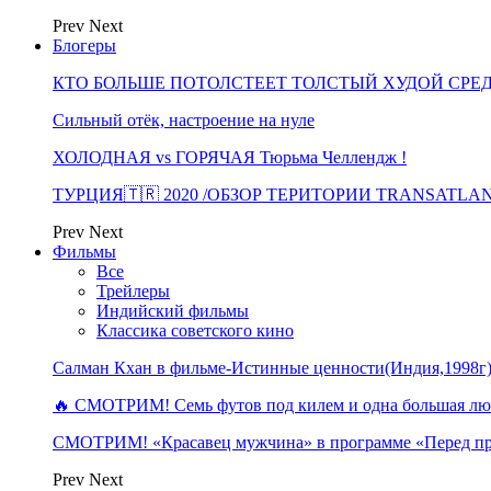
Prev
Next
Блогеры
КТО БОЛЬШЕ ПОТОЛСТЕЕТ ТОЛСТЫЙ ХУДОЙ СРЕ
Сильный отёк, настроение на нуле
ХОЛОДНАЯ vs ГОРЯЧАЯ Тюрьма Челлендж !
ТУРЦИЯ🇹🇷 2020 /ОБЗОР ТЕРИТОРИИ TRANSATLA
Prev
Next
Фильмы
Все
Трейлеры
Индийский фильмы
Классика советского кино
Салман Кхан в фильме-Истинные ценности(Индия,1998г
🔥 СМОТРИМ! Семь футов под килем и одна большая 
СМОТРИМ! «Красавец мужчина» в программе «Перед п
Prev
Next