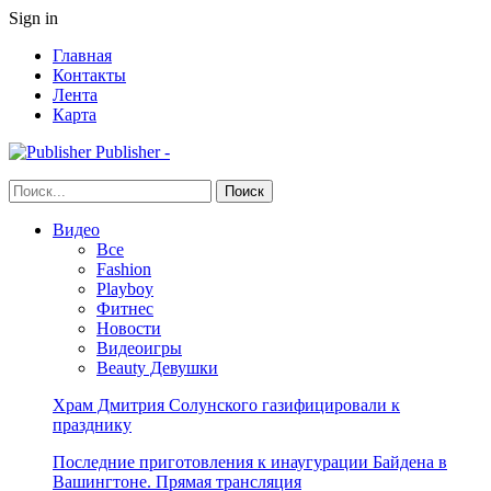
Sign in
Главная
Контакты
Лента
Карта
Publisher -
Видео
Все
Fashion
Playboy
Фитнес
Новости
Видеоигры
Beauty Девушки
Храм Дмитрия Солунского газифицировали к
празднику
Последние приготовления к инаугурации Байдена в
Вашингтоне. Прямая трансляция