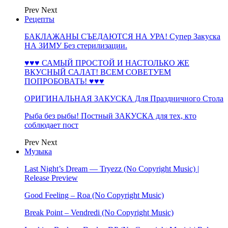
Prev
Next
Рецепты
БАКЛАЖАНЫ СЪЕДАЮТСЯ НА УРА! Супер Закуска
НА ЗИМУ Без стерилизации.
♥♥♥ САМЫЙ ПРОСТОЙ И НАСТОЛЬКО ЖЕ
ВКУСНЫЙ САЛАТ! ВСЕМ СОВЕТУЕМ
ПОПРОБОВАТЬ! ♥♥♥
ОРИГИНАЛЬНАЯ ЗАКУСКА Для Праздничного Стола
Рыба без рыбы! Постный ЗАКУСКА для тех, кто
соблюдает пост
Prev
Next
Музыка
Last Night’s Dream — Tryezz (No Copyright Music) |
Release Preview
Good Feeling – Roa (No Copyright Music)
Break Point – Vendredi (No Copyright Music)