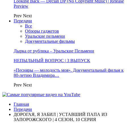
Looking Back — Declan DP (No Copyright Music) | Release
Preview
Prev
Next
Передачи
Все
Обзоры гаджетов
Уральские пельмени
Документальные фильмы
Дырка от рублика – Уральские Пельмени
НЕПЫЛЬНЫЙ ВОПРОС | 3 ВЫПУСК
«Песняры — молодость моя». Документальный фильм к
80-летию Владимира…
Prev
Next
Главная
Передачи
ДОРОГАЯ, Я ЗАБИЛ | УСТАВШИЙ ПАПА ИЗ
ЗАПОРОЖСКОГО | 4 СЕЗОН, 10 СЕРИЯ