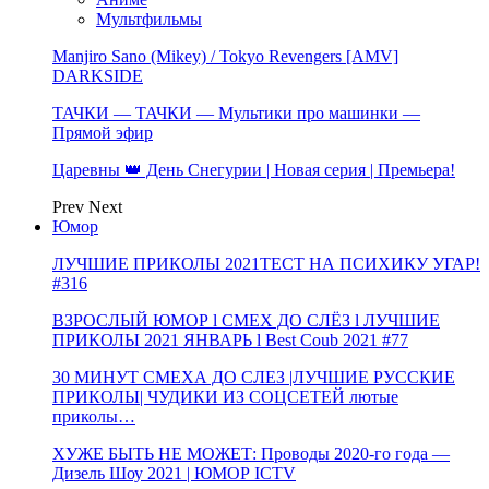
Мультфильмы
Manjiro Sano (Mikey) / Tokyo Revengers [AMV]
DARKSIDE
ТАЧКИ — ТАЧКИ — Мультики про машинки —
Прямой эфир
Царевны 👑 День Снегурии | Новая серия | Премьера!
Prev
Next
Юмор
ЛУЧШИЕ ПРИКОЛЫ 2021ТЕСТ НА ПСИХИКУ УГАР!
#316
ВЗРОСЛЫЙ ЮМОР l СМЕХ ДО СЛЁЗ l ЛУЧШИЕ
ПРИКОЛЫ 2021 ЯНВАРЬ l Best Coub 2021 #77
30 МИНУТ СМЕХА ДО СЛЕЗ |ЛУЧШИЕ РУССКИЕ
ПРИКОЛЫ| ЧУДИКИ ИЗ СОЦСЕТЕЙ лютые
приколы…
ХУЖЕ БЫТЬ НЕ МОЖЕТ: Проводы 2020-го года —
Дизель Шоу 2021 | ЮМОР ICTV