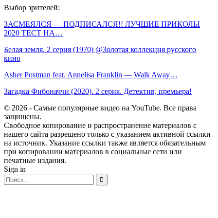
Выбор зрителей:
ЗАСМЕЯЛСЯ — ПОДПИСАЛСЯ!! ЛУЧШИЕ ПРИКОЛЫ
2020 ТЕСТ НА…
Белая земля. 2 серия (1970) @Золотая коллекция русского
кино
Asher Postman feat. Annelisa Franklin — Walk Away…
Загадка Фибоначчи (2020). 2 серия. Детектив, премьера!
© 2026 - Самые популярные видео на YouTube. Все права
защищены.
Свободное копирование и распространение материалов с
нашего сайта разрешено только с указанием активной ссылки
на источник. Указание ссылки также является обязательным
при копировании материалов в социальные сети или
печатные издания.
Sign in