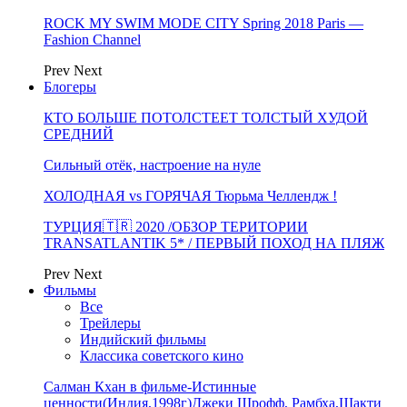
ROCK MY SWIM MODE CITY Spring 2018 Paris —
Fashion Channel
Prev
Next
Блогеры
КТО БОЛЬШЕ ПОТОЛСТЕЕТ ТОЛСТЫЙ ХУДОЙ
СРЕДНИЙ
Сильный отёк, настроение на нуле
ХОЛОДНАЯ vs ГОРЯЧАЯ Тюрьма Челлендж !
ТУРЦИЯ🇹🇷 2020 /ОБЗОР ТЕРИТОРИИ
TRANSATLANTIK 5* / ПЕРВЫЙ ПОХОД НА ПЛЯЖ
Prev
Next
Фильмы
Все
Трейлеры
Индийский фильмы
Классика советского кино
Салман Кхан в фильме-Истинные
ценности(Индия,1998г)Джеки Шрофф, Рамбха,Шакти