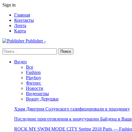
Sign in
Главная
Контакты
Лента
Карта
Publisher -
Видео
Все
Fashion
Playboy
Фитнес
Новости
Видеоигры
Beauty Девушки
Храм Дмитрия Солунского газифицировали к празднику
Последние приготовления к инаугурации Байдена в Ваши
ROCK MY SWIM MODE CITY Spring 2018 Paris — Fashion