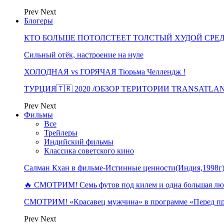
Prev
Next
Блогеры
КТО БОЛЬШЕ ПОТОЛСТЕЕТ ТОЛСТЫЙ ХУДОЙ СРЕ
Сильный отёк, настроение на нуле
ХОЛОДНАЯ vs ГОРЯЧАЯ Тюрьма Челлендж !
ТУРЦИЯ🇹🇷 2020 /ОБЗОР ТЕРИТОРИИ TRANSATLA
Prev
Next
Фильмы
Все
Трейлеры
Индийский фильмы
Классика советского кино
Салман Кхан в фильме-Истинные ценности(Индия,1998г
🔥 СМОТРИМ! Семь футов под килем и одна большая 
СМОТРИМ! «Красавец мужчина» в программе «Перед п
Prev
Next