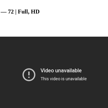
— 72 | Full, HD