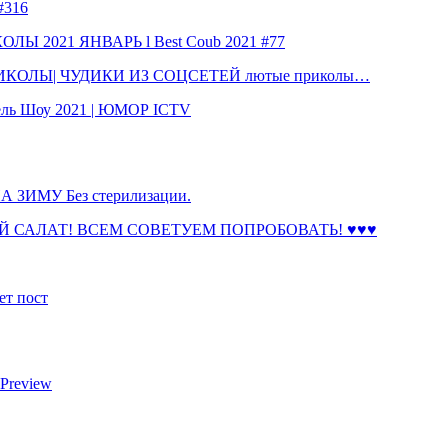
316
 2021 ЯНВАРЬ l Best Coub 2021 #77
КОЛЫ| ЧУДИКИ ИЗ СОЦСЕТЕЙ лютые приколы…
ль Шоу 2021 | ЮМОР ICTV
ЗИМУ Без стерилизации.
 САЛАТ! ВСЕМ СОВЕТУЕМ ПОПРОБОВАТЬ! ♥♥♥
ет пост
 Preview