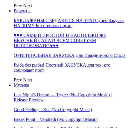
Prev
Next
Рецепты
БАКЛАЖАНЫ СЪЕДАЮТСЯ НА УРА! Супер Закуска
НА ЗИМУ Без стерилизации.
♥♥♥ САМЫЙ ПРОСТОЙ И НАСТОЛЬКО ЖЕ
ВКУСНЫЙ САЛАТ! ВСЕМ СОВЕТУЕМ
ПОПРОБОВАТЬ! ♥♥♥
ОРИГИНАЛЬНАЯ ЗАКУСКА Для Праздничного Стола
Рыба без рыбы! Постный ЗАКУСКА для тех, кто
соблюдает пост
Prev
Next
Музыка
Last Night’s Dream — Tryezz (No Copyright Music) |
Release Preview
Good Feeling – Roa (No Copyright Music)
Break Point – Vendredi (No Copyright Music)