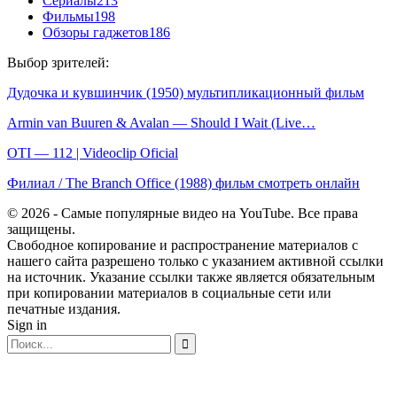
Сериалы
213
Фильмы
198
Обзоры гаджетов
186
Выбор зрителей:
Дудочка и кувшинчик (1950) мультипликационный фильм
Armin van Buuren & Avalan — Should I Wait (Live…
OTI — 112 | Videoclip Oficial
Филиал / The Branch Office (1988) фильм смотреть онлайн
© 2026 - Самые популярные видео на YouTube. Все права
защищены.
Свободное копирование и распространение материалов с
нашего сайта разрешено только с указанием активной ссылки
на источник. Указание ссылки также является обязательным
при копировании материалов в социальные сети или
печатные издания.
Sign in