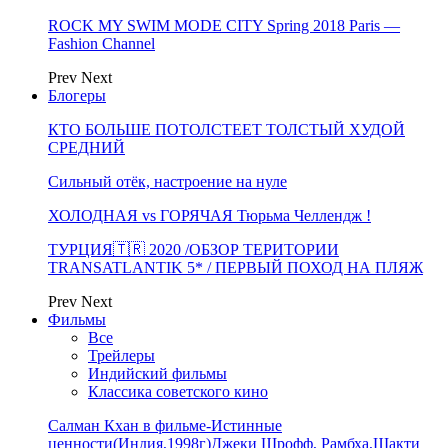
ROCK MY SWIM MODE CITY Spring 2018 Paris —
Fashion Channel
Prev
Next
Блогеры
КТО БОЛЬШЕ ПОТОЛСТЕЕТ ТОЛСТЫЙ ХУДОЙ
СРЕДНИЙ
Сильный отёк, настроение на нуле
ХОЛОДНАЯ vs ГОРЯЧАЯ Тюрьма Челлендж !
ТУРЦИЯ🇹🇷 2020 /ОБЗОР ТЕРИТОРИИ
TRANSATLANTIK 5* / ПЕРВЫЙ ПОХОД НА ПЛЯЖ
Prev
Next
Фильмы
Все
Трейлеры
Индийский фильмы
Классика советского кино
Салман Кхан в фильме-Истинные
ценности(Индия,1998г)Джеки Шрофф, Рамбха,Шакти