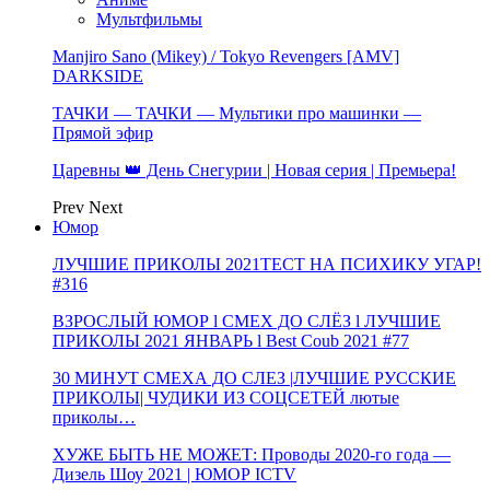
Мультфильмы
Manjiro Sano (Mikey) / Tokyo Revengers [AMV]
DARKSIDE
ТАЧКИ — ТАЧКИ — Мультики про машинки —
Прямой эфир
Царевны 👑 День Снегурии | Новая серия | Премьера!
Prev
Next
Юмор
ЛУЧШИЕ ПРИКОЛЫ 2021ТЕСТ НА ПСИХИКУ УГАР!
#316
ВЗРОСЛЫЙ ЮМОР l СМЕХ ДО СЛЁЗ l ЛУЧШИЕ
ПРИКОЛЫ 2021 ЯНВАРЬ l Best Coub 2021 #77
30 МИНУТ СМЕХА ДО СЛЕЗ |ЛУЧШИЕ РУССКИЕ
ПРИКОЛЫ| ЧУДИКИ ИЗ СОЦСЕТЕЙ лютые
приколы…
ХУЖЕ БЫТЬ НЕ МОЖЕТ: Проводы 2020-го года —
Дизель Шоу 2021 | ЮМОР ICTV