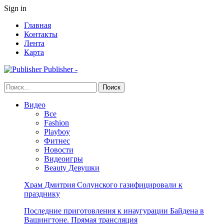
Sign in
Главная
Контакты
Лента
Карта
Publisher -
Видео
Все
Fashion
Playboy
Фитнес
Новости
Видеоигры
Beauty Девушки
Храм Дмитрия Солунского газифицировали к
празднику
Последние приготовления к инаугурации Байдена в
Вашингтоне. Прямая трансляция