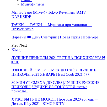
Мультфильмы
Manjiro Sano (Mikey) / Tokyo Revengers [AMV]
DARKSIDE
ТАЧКИ — ТАЧКИ — Мультики про машинки —
Прямой эфир
Царевны 👑 День Снегурии | Новая серия | Премьера!
Prev
Next
Юмор
ЛУЧШИЕ ПРИКОЛЫ 2021ТЕСТ НА ПСИХИКУ УГАР!
#316
ВЗРОСЛЫЙ ЮМОР l СМЕХ ДО СЛЁЗ l ЛУЧШИЕ
ПРИКОЛЫ 2021 ЯНВАРЬ l Best Coub 2021 #77
30 МИНУТ СМЕХА ДО СЛЕЗ |ЛУЧШИЕ РУССКИЕ
ПРИКОЛЫ| ЧУДИКИ ИЗ СОЦСЕТЕЙ лютые
приколы…
ХУЖЕ БЫТЬ НЕ МОЖЕТ: Проводы 2020-го года —
Дизель Шоу 2021 | ЮМОР ICTV