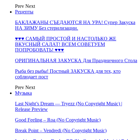
Prev
Next
Рецепты
БАКЛАЖАНЫ СЪЕДАЮТСЯ НА УРА! Супер Закуска
НА ЗИМУ Без стерилизации.
♥♥♥ САМЫЙ ПРОСТОЙ И НАСТОЛЬКО ЖЕ
ВКУСНЫЙ САЛАТ! ВСЕМ СОВЕТУЕМ
ПОПРОБОВАТЬ! ♥♥♥
ОРИГИНАЛЬНАЯ ЗАКУСКА Для Праздничного Стола
Рыба без рыбы! Постный ЗАКУСКА для тех, кто
соблюдает пост
Prev
Next
Музыка
Last Night’s Dream — Tryezz (No Copyright Music) |
Release Preview
Good Feeling – Roa (No Copyright Music)
Break Point – Vendredi (No Copyright Music)