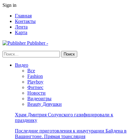
Sign in
Главная
Контакты
Лента
Карта
Publisher -
Видео
Все
Fashion
Playboy
Фитнес
Новости
Видеоигры
Beauty Девушки
Храм Дмитрия Солунского газифицировали к
празднику
Последние приготовления к инаугурации Байдена в
Вашингтоне. Прямая трансляция