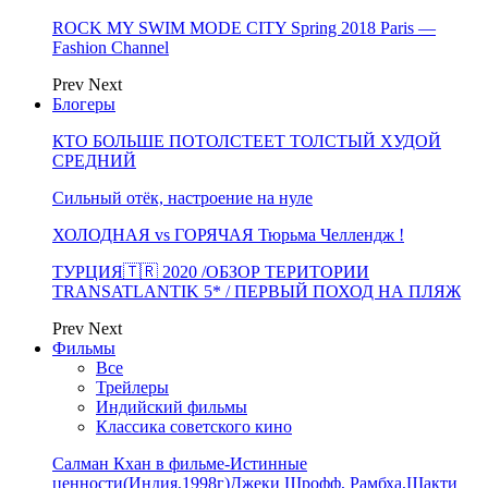
ROCK MY SWIM MODE CITY Spring 2018 Paris —
Fashion Channel
Prev
Next
Блогеры
КТО БОЛЬШЕ ПОТОЛСТЕЕТ ТОЛСТЫЙ ХУДОЙ
СРЕДНИЙ
Сильный отёк, настроение на нуле
ХОЛОДНАЯ vs ГОРЯЧАЯ Тюрьма Челлендж !
ТУРЦИЯ🇹🇷 2020 /ОБЗОР ТЕРИТОРИИ
TRANSATLANTIK 5* / ПЕРВЫЙ ПОХОД НА ПЛЯЖ
Prev
Next
Фильмы
Все
Трейлеры
Индийский фильмы
Классика советского кино
Салман Кхан в фильме-Истинные
ценности(Индия,1998г)Джеки Шрофф, Рамбха,Шакти