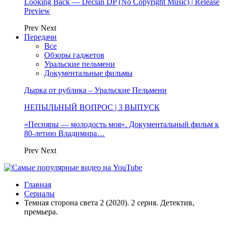
Looking Back — Declan DP (No Copyright Music) | Release
Preview
Prev
Next
Передачи
Все
Обзоры гаджетов
Уральские пельмени
Документальные фильмы
Дырка от рублика – Уральские Пельмени
НЕПЫЛЬНЫЙ ВОПРОС | 3 ВЫПУСК
«Песняры — молодость моя». Документальный фильм к
80-летию Владимира…
Prev
Next
Главная
Сериалы
Темная сторона света 2 (2020). 2 серия. Детектив,
премьера.