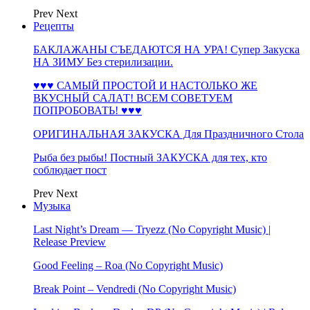
Prev
Next
Рецепты
БАКЛАЖАНЫ СЪЕДАЮТСЯ НА УРА! Супер Закуска
НА ЗИМУ Без стерилизации.
♥♥♥ САМЫЙ ПРОСТОЙ И НАСТОЛЬКО ЖЕ
ВКУСНЫЙ САЛАТ! ВСЕМ СОВЕТУЕМ
ПОПРОБОВАТЬ! ♥♥♥
ОРИГИНАЛЬНАЯ ЗАКУСКА Для Праздничного Стола
Рыба без рыбы! Постный ЗАКУСКА для тех, кто
соблюдает пост
Prev
Next
Музыка
Last Night’s Dream — Tryezz (No Copyright Music) |
Release Preview
Good Feeling – Roa (No Copyright Music)
Break Point – Vendredi (No Copyright Music)