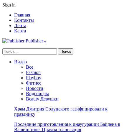
Sign in
Главная
Контакты
Лента
Карта
Publisher -
Видео
Все
Fashion
Playboy
Фитнес
Новости
Видеоигры
Beauty Девушки
Храм Дмитрия Солунского газифицировали к
празднику
Последние приготовления к инаугурации Байдена в
Вашингтоне. Прямая трансляция