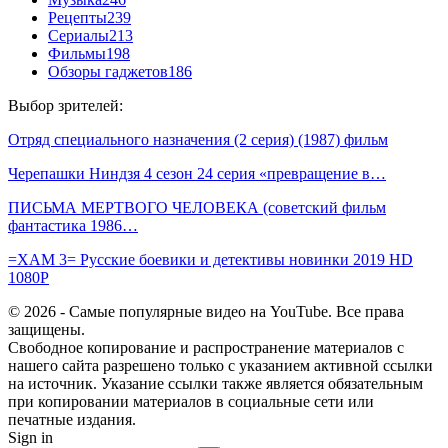
Рецепты
239
Сериалы
213
Фильмы
198
Обзоры гаджетов
186
Выбор зрителей:
Отряд специального назначения (2 серия) (1987) фильм
Черепашки Ниндзя 4 сезон 24 серия «превращение в…
ПИСЬМА МЕРТВОГО ЧЕЛОВЕКА (советский фильм
фантастика 1986…
=ХАМ 3= Русские боевики и детективы новинки 2019 HD
1080P
© 2026 - Самые популярные видео на YouTube. Все права
защищены.
Свободное копирование и распространение материалов с
нашего сайта разрешено только с указанием активной ссылки
на источник. Указание ссылки также является обязательным
при копировании материалов в социальные сети или
печатные издания.
Sign in