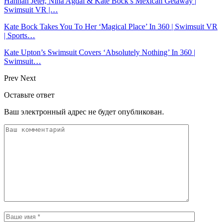
Hannah Jeter, Nina Agdal & Kate Bock’s Mexican Getaway |
Swimsuit VR |…
Kate Bock Takes You To Her ‘Magical Place’ In 360 | Swimsuit VR
| Sports…
Kate Upton’s Swimsuit Covers ‘Absolutely Nothing’ In 360 |
Swimsuit…
Prev
Next
Оставьте ответ
Ваш электронный адрес не будет опубликован.