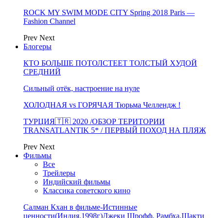
ROCK MY SWIM MODE CITY Spring 2018 Paris —
Fashion Channel
Prev
Next
Блогеры
КТО БОЛЬШЕ ПОТОЛСТЕЕТ ТОЛСТЫЙ ХУДОЙ
СРЕДНИЙ
Сильный отёк, настроение на нуле
ХОЛОДНАЯ vs ГОРЯЧАЯ Тюрьма Челлендж !
ТУРЦИЯ🇹🇷 2020 /ОБЗОР ТЕРИТОРИИ
TRANSATLANTIK 5* / ПЕРВЫЙ ПОХОД НА ПЛЯЖ
Prev
Next
Фильмы
Все
Трейлеры
Индийский фильмы
Классика советского кино
Салман Кхан в фильме-Истинные
ценности(Индия,1998г)Джеки Шрофф, Рамбха,Шакти