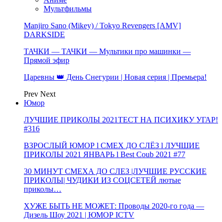
Мультфильмы
Manjiro Sano (Mikey) / Tokyo Revengers [AMV]
DARKSIDE
ТАЧКИ — ТАЧКИ — Мультики про машинки —
Прямой эфир
Царевны 👑 День Снегурии | Новая серия | Премьера!
Prev
Next
Юмор
ЛУЧШИЕ ПРИКОЛЫ 2021ТЕСТ НА ПСИХИКУ УГАР!
#316
ВЗРОСЛЫЙ ЮМОР l СМЕХ ДО СЛЁЗ l ЛУЧШИЕ
ПРИКОЛЫ 2021 ЯНВАРЬ l Best Coub 2021 #77
30 МИНУТ СМЕХА ДО СЛЕЗ |ЛУЧШИЕ РУССКИЕ
ПРИКОЛЫ| ЧУДИКИ ИЗ СОЦСЕТЕЙ лютые
приколы…
ХУЖЕ БЫТЬ НЕ МОЖЕТ: Проводы 2020-го года —
Дизель Шоу 2021 | ЮМОР ICTV