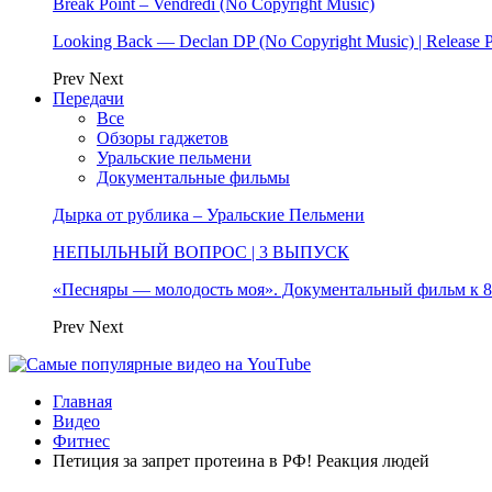
Break Point – Vendredi (No Copyright Music)
Looking Back — Declan DP (No Copyright Music) | Release 
Prev
Next
Передачи
Все
Обзоры гаджетов
Уральские пельмени
Документальные фильмы
Дырка от рублика – Уральские Пельмени
НЕПЫЛЬНЫЙ ВОПРОС | 3 ВЫПУСК
«Песняры — молодость моя». Документальный фильм к
Prev
Next
Главная
Видео
Фитнес
Петиция за запрет протеина в РФ! Реакция людей