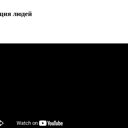
кция людей