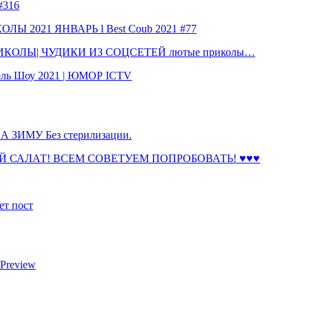
316
 2021 ЯНВАРЬ l Best Coub 2021 #77
КОЛЫ| ЧУДИКИ ИЗ СОЦСЕТЕЙ лютые приколы…
ль Шоу 2021 | ЮМОР ICTV
ЗИМУ Без стерилизации.
 САЛАТ! ВСЕМ СОВЕТУЕМ ПОПРОБОВАТЬ! ♥♥♥
ет пост
 Preview