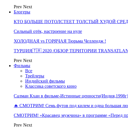
Prev
Next
Блогеры
КТО БОЛЬШЕ ПОТОЛСТЕЕТ ТОЛСТЫЙ ХУДОЙ СРЕ
Сильный отёк, настроение на нуле
ХОЛОДНАЯ vs ГОРЯЧАЯ Тюрьма Челлендж !
ТУРЦИЯ🇹🇷 2020 /ОБЗОР ТЕРИТОРИИ TRANSATLA
Prev
Next
Фильмы
Все
Трейлеры
Индийский фильмы
Классика советского кино
Салман Кхан в фильме-Истинные ценности(Индия,1998г
🔥 СМОТРИМ! Семь футов под килем и одна большая 
СМОТРИМ! «Красавец мужчина» в программе «Перед п
Prev
Next