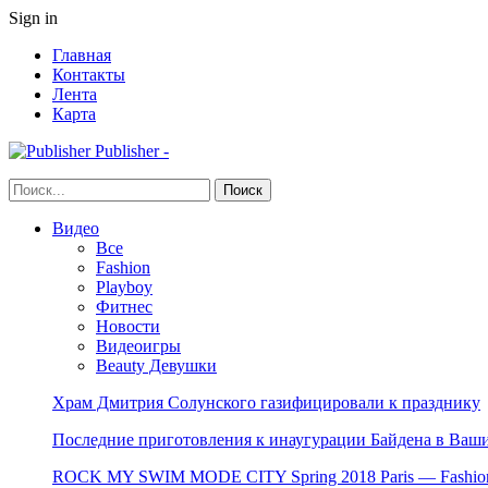
Sign in
Главная
Контакты
Лента
Карта
Publisher -
Видео
Все
Fashion
Playboy
Фитнес
Новости
Видеоигры
Beauty Девушки
Храм Дмитрия Солунского газифицировали к празднику
Последние приготовления к инаугурации Байдена в Ваши
ROCK MY SWIM MODE CITY Spring 2018 Paris — Fashion