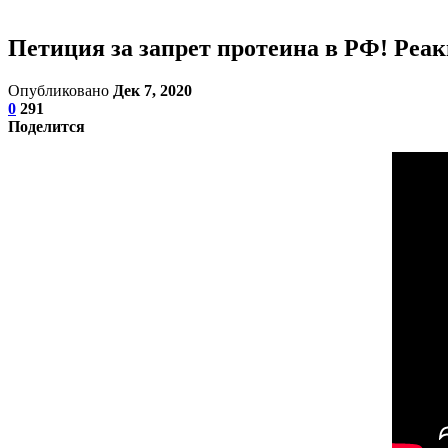
Петиция за запрет протеина в РФ! Реа
Опубликовано
Дек 7, 2020
0
291
Поделится