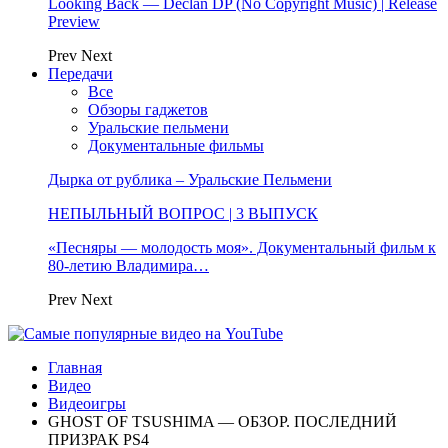
Looking Back — Declan DP (No Copyright Music) | Release
Preview
Prev
Next
Передачи
Все
Обзоры гаджетов
Уральские пельмени
Документальные фильмы
Дырка от рублика – Уральские Пельмени
НЕПЫЛЬНЫЙ ВОПРОС | 3 ВЫПУСК
«Песняры — молодость моя». Документальный фильм к
80-летию Владимира…
Prev
Next
Главная
Видео
Видеоигры
GHOST OF TSUSHIMA — ОБЗОР. ПОСЛЕДНИЙ
ПРИЗРАК PS4