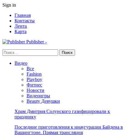
Sign in
Главная
Контакты
Лента
Карта
Publisher -
Видео
Все
Fashion
Playboy
Фитнес
Новости
Видеоигры
Beauty Девушки
Храм Дмитрия Солунского газифицировали к
празднику
Последние приготовления к инаугурации Байдена в
Вашингтоне. Прямая трансляция