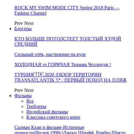
ROCK MY SWIM MODE CITY Spring 2018 Paris —
Fashion Channel
Prev
Next
Блогеры
КТО БОЛЬШЕ ПОТОЛСТЕЕТ ТОЛСТЫЙ ХУДОЙ
СРЕДНИЙ
Сильный отёк, настроение на нуле
ХОЛОДНАЯ vs ГОРЯЧАЯ Тюрьма Челлендж !
ТУРЦИЯ🇹🇷 2020 /ОБЗОР ТЕРИТОРИИ
TRANSATLANTIK 5* / ПЕРВЫЙ ПОХОД НА ПЛЯЖ
Prev
Next
Фильмы
Все
Трейлеры
Индийский фильмы
Классика советского кино
Салман Кхан в фильме-Истинные
ценности(Индия,1998г)Джеки Шрофф, Рамбха,Шакти