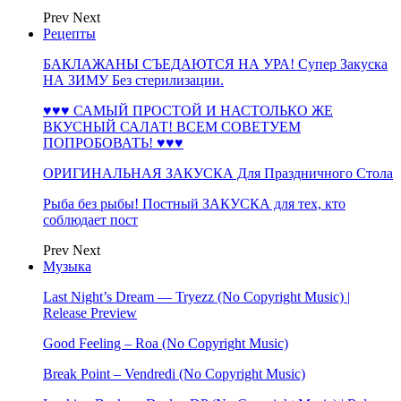
Prev
Next
Рецепты
БАКЛАЖАНЫ СЪЕДАЮТСЯ НА УРА! Супер Закуска
НА ЗИМУ Без стерилизации.
♥♥♥ САМЫЙ ПРОСТОЙ И НАСТОЛЬКО ЖЕ
ВКУСНЫЙ САЛАТ! ВСЕМ СОВЕТУЕМ
ПОПРОБОВАТЬ! ♥♥♥
ОРИГИНАЛЬНАЯ ЗАКУСКА Для Праздничного Стола
Рыба без рыбы! Постный ЗАКУСКА для тех, кто
соблюдает пост
Prev
Next
Музыка
Last Night’s Dream — Tryezz (No Copyright Music) |
Release Preview
Good Feeling – Roa (No Copyright Music)
Break Point – Vendredi (No Copyright Music)