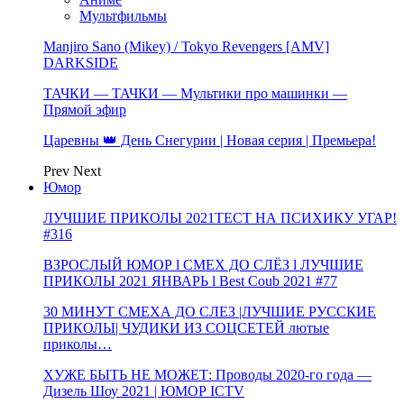
Мультфильмы
Manjiro Sano (Mikey) / Tokyo Revengers [AMV]
DARKSIDE
ТАЧКИ — ТАЧКИ — Мультики про машинки —
Прямой эфир
Царевны 👑 День Снегурии | Новая серия | Премьера!
Prev
Next
Юмор
ЛУЧШИЕ ПРИКОЛЫ 2021ТЕСТ НА ПСИХИКУ УГАР!
#316
ВЗРОСЛЫЙ ЮМОР l СМЕХ ДО СЛЁЗ l ЛУЧШИЕ
ПРИКОЛЫ 2021 ЯНВАРЬ l Best Coub 2021 #77
30 МИНУТ СМЕХА ДО СЛЕЗ |ЛУЧШИЕ РУССКИЕ
ПРИКОЛЫ| ЧУДИКИ ИЗ СОЦСЕТЕЙ лютые
приколы…
ХУЖЕ БЫТЬ НЕ МОЖЕТ: Проводы 2020-го года —
Дизель Шоу 2021 | ЮМОР ICTV