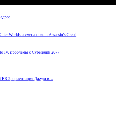
 адрес
er Worlds и смена пола в Assassin’s Creed
 IV, проблемы с Cyberpunk 2077
ALKER 2, ориентация Джуди в…