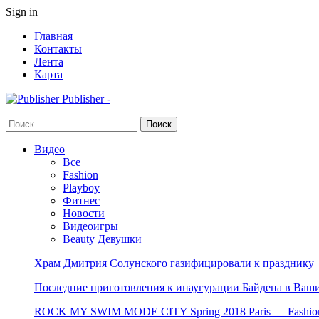
Sign in
Главная
Контакты
Лента
Карта
Publisher -
Видео
Все
Fashion
Playboy
Фитнес
Новости
Видеоигры
Beauty Девушки
Храм Дмитрия Солунского газифицировали к празднику
Последние приготовления к инаугурации Байдена в Ваши
ROCK MY SWIM MODE CITY Spring 2018 Paris — Fashion