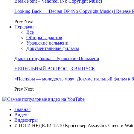
Break Point – Vendredi (No Copyright Music)
Looking Back — Declan DP (No Copyright Music) | Release 
Prev
Next
Передачи
Все
Обзоры гаджетов
Уральские пельмени
Документальные фильмы
Дырка от рублика – Уральские Пельмени
НЕПЫЛЬНЫЙ ВОПРОС | 3 ВЫПУСК
«Песняры — молодость моя». Документальный фильм к
Prev
Next
Главная
Видео
Видеоигры
ИТОГИ НЕДЕЛИ 12.10 Кроссовер Assassin’s Creed и Watch 