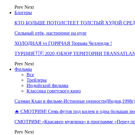
Prev
Next
Блогеры
КТО БОЛЬШЕ ПОТОЛСТЕЕТ ТОЛСТЫЙ ХУДОЙ СРЕ
Сильный отёк, настроение на нуле
ХОЛОДНАЯ vs ГОРЯЧАЯ Тюрьма Челлендж !
ТУРЦИЯ🇹🇷 2020 /ОБЗОР ТЕРИТОРИИ TRANSATLA
Prev
Next
Фильмы
Все
Трейлеры
Индийский фильмы
Классика советского кино
Салман Кхан в фильме-Истинные ценности(Индия,1998г
🔥 СМОТРИМ! Семь футов под килем и одна большая 
СМОТРИМ! «Красавец мужчина» в программе «Перед п
Prev
Next