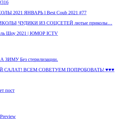
316
 2021 ЯНВАРЬ l Best Coub 2021 #77
КОЛЫ| ЧУДИКИ ИЗ СОЦСЕТЕЙ лютые приколы…
ль Шоу 2021 | ЮМОР ICTV
ЗИМУ Без стерилизации.
 САЛАТ! ВСЕМ СОВЕТУЕМ ПОПРОБОВАТЬ! ♥♥♥
ет пост
 Preview