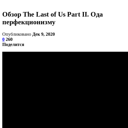
Обзор The Last of Us Part II. Ода
перфекционизму
Опубликовано
Дек 9, 2020
0
260
Поделится