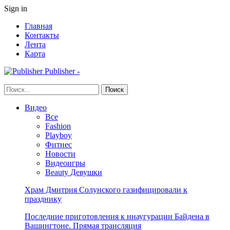
Sign in
Главная
Контакты
Лента
Карта
Publisher -
Видео
Все
Fashion
Playboy
Фитнес
Новости
Видеоигры
Beauty Девушки
Храм Дмитрия Солунского газифицировали к
празднику
Последние приготовления к инаугурации Байдена в
Вашингтоне. Прямая трансляция