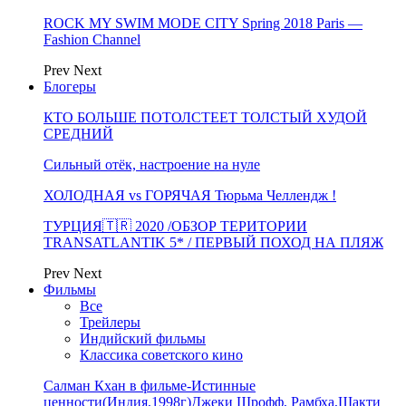
ROCK MY SWIM MODE CITY Spring 2018 Paris —
Fashion Channel
Prev
Next
Блогеры
КТО БОЛЬШЕ ПОТОЛСТЕЕТ ТОЛСТЫЙ ХУДОЙ
СРЕДНИЙ
Сильный отёк, настроение на нуле
ХОЛОДНАЯ vs ГОРЯЧАЯ Тюрьма Челлендж !
ТУРЦИЯ🇹🇷 2020 /ОБЗОР ТЕРИТОРИИ
TRANSATLANTIK 5* / ПЕРВЫЙ ПОХОД НА ПЛЯЖ
Prev
Next
Фильмы
Все
Трейлеры
Индийский фильмы
Классика советского кино
Салман Кхан в фильме-Истинные
ценности(Индия,1998г)Джеки Шрофф, Рамбха,Шакти