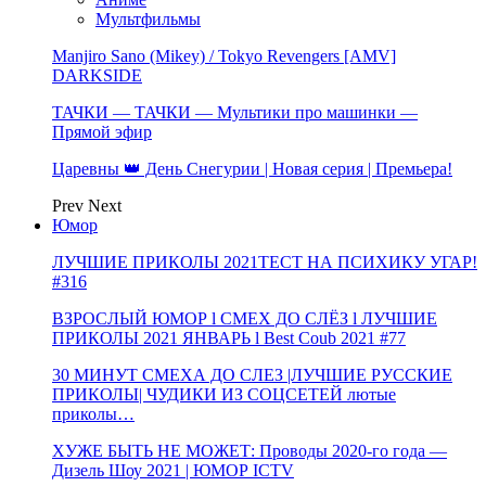
Мультфильмы
Manjiro Sano (Mikey) / Tokyo Revengers [AMV]
DARKSIDE
ТАЧКИ — ТАЧКИ — Мультики про машинки —
Прямой эфир
Царевны 👑 День Снегурии | Новая серия | Премьера!
Prev
Next
Юмор
ЛУЧШИЕ ПРИКОЛЫ 2021ТЕСТ НА ПСИХИКУ УГАР!
#316
ВЗРОСЛЫЙ ЮМОР l СМЕХ ДО СЛЁЗ l ЛУЧШИЕ
ПРИКОЛЫ 2021 ЯНВАРЬ l Best Coub 2021 #77
30 МИНУТ СМЕХА ДО СЛЕЗ |ЛУЧШИЕ РУССКИЕ
ПРИКОЛЫ| ЧУДИКИ ИЗ СОЦСЕТЕЙ лютые
приколы…
ХУЖЕ БЫТЬ НЕ МОЖЕТ: Проводы 2020-го года —
Дизель Шоу 2021 | ЮМОР ICTV