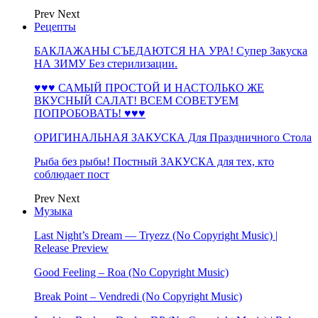
Prev
Next
Рецепты
БАКЛАЖАНЫ СЪЕДАЮТСЯ НА УРА! Супер Закуска
НА ЗИМУ Без стерилизации.
♥♥♥ САМЫЙ ПРОСТОЙ И НАСТОЛЬКО ЖЕ
ВКУСНЫЙ САЛАТ! ВСЕМ СОВЕТУЕМ
ПОПРОБОВАТЬ! ♥♥♥
ОРИГИНАЛЬНАЯ ЗАКУСКА Для Праздничного Стола
Рыба без рыбы! Постный ЗАКУСКА для тех, кто
соблюдает пост
Prev
Next
Музыка
Last Night’s Dream — Tryezz (No Copyright Music) |
Release Preview
Good Feeling – Roa (No Copyright Music)
Break Point – Vendredi (No Copyright Music)