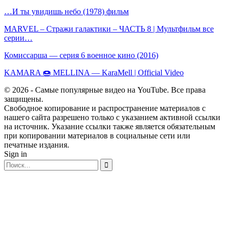
…И ты увидишь небо (1978) фильм
MARVEL – Стражи галактики – ЧАСТЬ 8 | Мультфильм все
серии…
Комиссарша — серия 6 военное кино (2016)
KAMARA 🍩 MELLINA — KaraMell | Official Video
© 2026 - Самые популярные видео на YouTube. Все права
защищены.
Свободное копирование и распространение материалов с
нашего сайта разрешено только с указанием активной ссылки
на источник. Указание ссылки также является обязательным
при копировании материалов в социальные сети или
печатные издания.
Sign in