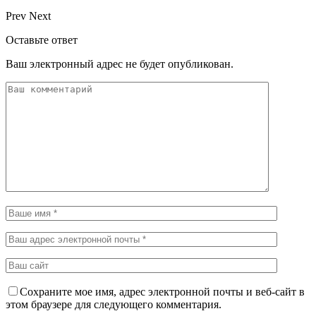
Prev
Next
Оставьте ответ
Ваш электронный адрес не будет опубликован.
Сохраните мое имя, адрес электронной почты и веб-сайт в
этом браузере для следующего комментария.