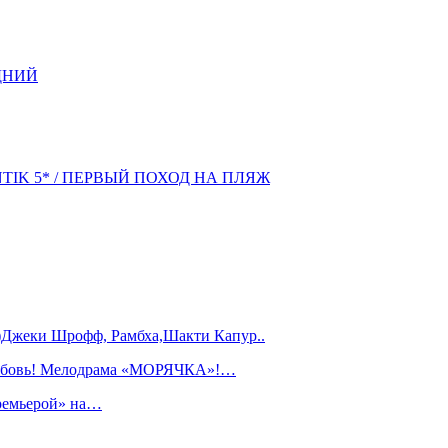
ДНИЙ
NTIK 5* / ПЕРВЫЙ ПОХОД НА ПЛЯЖ
)Джеки Шрофф, Рамбха,Шакти Капур..
любовь! Мелодрама «МОРЯЧКА»!…
ремьерой» на…