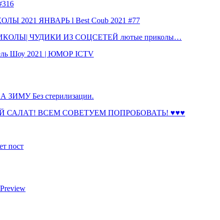
316
 2021 ЯНВАРЬ l Best Coub 2021 #77
КОЛЫ| ЧУДИКИ ИЗ СОЦСЕТЕЙ лютые приколы…
ль Шоу 2021 | ЮМОР ICTV
ЗИМУ Без стерилизации.
 САЛАТ! ВСЕМ СОВЕТУЕМ ПОПРОБОВАТЬ! ♥♥♥
ет пост
 Preview