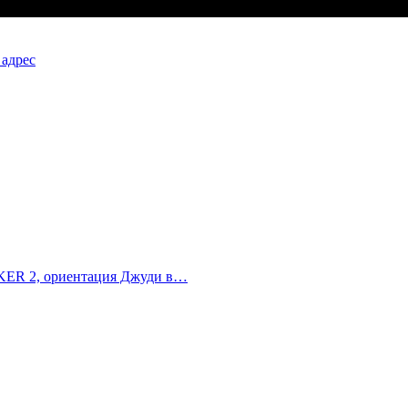
 адрес
ALKER 2, ориентация Джуди в…