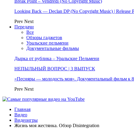
Break Point – Vendredi (No Copyright Music)
Looking Back — Declan DP (No Copyright Music) | Release 
Prev
Next
Передачи
Все
Обзоры гаджетов
Уральские пельмени
Документальные фильмы
Дырка от рублика – Уральские Пельмени
НЕПЫЛЬНЫЙ ВОПРОС | 3 ВЫПУСК
«Песняры — молодость моя». Документальный фильм к
Prev
Next
Главная
Видео
Видеоигры
Жизнь моя жестянка. Обзор Disintegration