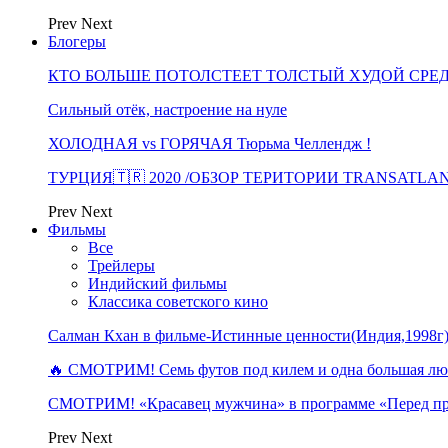
Prev
Next
Блогеры
КТО БОЛЬШЕ ПОТОЛСТЕЕТ ТОЛСТЫЙ ХУДОЙ СРЕ
Сильный отёк, настроение на нуле
ХОЛОДНАЯ vs ГОРЯЧАЯ Тюрьма Челлендж !
ТУРЦИЯ🇹🇷 2020 /ОБЗОР ТЕРИТОРИИ TRANSATLA
Prev
Next
Фильмы
Все
Трейлеры
Индийский фильмы
Классика советского кино
Салман Кхан в фильме-Истинные ценности(Индия,1998г
🔥 СМОТРИМ! Семь футов под килем и одна большая 
СМОТРИМ! «Красавец мужчина» в программе «Перед п
Prev
Next