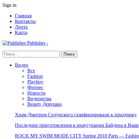
Sign in
Главная
Контакты
Лента
Карта
Publisher -
Видео
Все
Fashion
Playboy
Фитнес
Новости
Видеоигры
Beauty Девушки
Храм Дмитрия Солунского газифицировали к празднику
Последние приготовления к инаугурации Байдена в Ваши
ROCK MY SWIM MODE CITY Spring 2018 Paris — Fashion