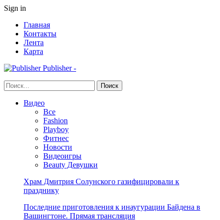
Sign in
Главная
Контакты
Лента
Карта
Publisher -
Видео
Все
Fashion
Playboy
Фитнес
Новости
Видеоигры
Beauty Девушки
Храм Дмитрия Солунского газифицировали к
празднику
Последние приготовления к инаугурации Байдена в
Вашингтоне. Прямая трансляция