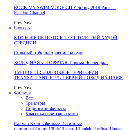
ROCK MY SWIM MODE CITY Spring 2018 Paris —
Fashion Channel
Prev
Next
Блогеры
КТО БОЛЬШЕ ПОТОЛСТЕЕТ ТОЛСТЫЙ ХУДОЙ
СРЕДНИЙ
Сильный отёк, настроение на нуле
ХОЛОДНАЯ vs ГОРЯЧАЯ Тюрьма Челлендж !
ТУРЦИЯ🇹🇷 2020 /ОБЗОР ТЕРИТОРИИ
TRANSATLANTIK 5* / ПЕРВЫЙ ПОХОД НА ПЛЯЖ
Prev
Next
Фильмы
Все
Трейлеры
Индийский фильмы
Классика советского кино
Салман Кхан в фильме-Истинные
ценности(Индия,1998г)Джеки Шрофф, Рамбха,Шакти