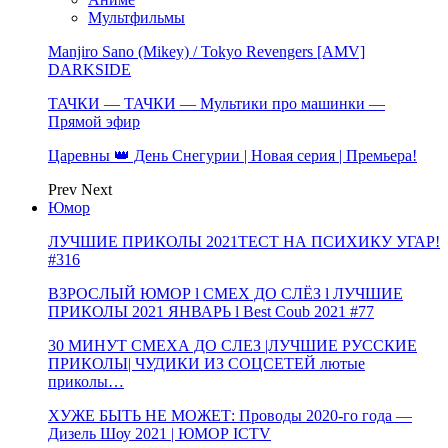
Мультфильмы
Manjiro Sano (Mikey) / Tokyo Revengers [AMV]
DARKSIDE
ТАЧКИ — ТАЧКИ — Мультики про машинки —
Прямой эфир
Царевны 👑 День Снегурии | Новая серия | Премьера!
Prev
Next
Юмор
ЛУЧШИЕ ПРИКОЛЫ 2021ТЕСТ НА ПСИХИКУ УГАР!
#316
ВЗРОСЛЫЙ ЮМОР l СМЕХ ДО СЛЁЗ l ЛУЧШИЕ
ПРИКОЛЫ 2021 ЯНВАРЬ l Best Coub 2021 #77
30 МИНУТ СМЕХА ДО СЛЕЗ |ЛУЧШИЕ РУССКИЕ
ПРИКОЛЫ| ЧУДИКИ ИЗ СОЦСЕТЕЙ лютые
приколы…
ХУЖЕ БЫТЬ НЕ МОЖЕТ: Проводы 2020-го года —
Дизель Шоу 2021 | ЮМОР ICTV