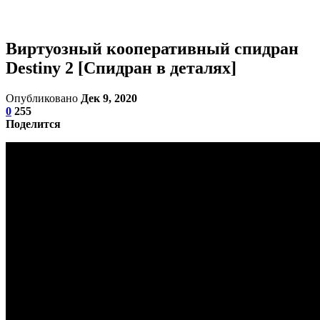
Виртуозный кооперативный спидран
Destiny 2 [Спидран в деталях]
Опубликовано
Дек 9, 2020
0
255
Поделится