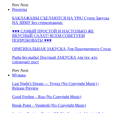
Prev
Next
Рецепты
БАКЛАЖАНЫ СЪЕДАЮТСЯ НА УРА! Супер Закуска
НА ЗИМУ Без стерилизации.
♥♥♥ САМЫЙ ПРОСТОЙ И НАСТОЛЬКО ЖЕ
ВКУСНЫЙ САЛАТ! ВСЕМ СОВЕТУЕМ
ПОПРОБОВАТЬ! ♥♥♥
ОРИГИНАЛЬНАЯ ЗАКУСКА Для Праздничного Стола
Рыба без рыбы! Постный ЗАКУСКА для тех, кто
соблюдает пост
Prev
Next
Музыка
Last Night’s Dream — Tryezz (No Copyright Music) |
Release Preview
Good Feeling – Roa (No Copyright Music)
Break Point – Vendredi (No Copyright Music)