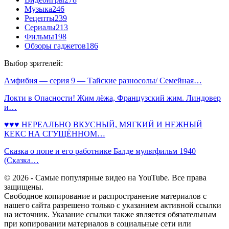
Музыка
246
Рецепты
239
Сериалы
213
Фильмы
198
Обзоры гаджетов
186
Выбор зрителей:
Амфибия — серия 9 — Тайские разносолы/ Семейная…
Локти в Опасности! Жим лёжа, Французский жим. Линдовер
и…
♥♥♥ НЕРЕАЛЬНО ВКУСНЫЙ, МЯГКИЙ И НЕЖНЫЙ
КЕКС НА СГУЩЁННОМ…
Сказка о попе и его работнике Балде мультфильм 1940
(Сказка…
© 2026 - Самые популярные видео на YouTube. Все права
защищены.
Свободное копирование и распространение материалов с
нашего сайта разрешено только с указанием активной ссылки
на источник. Указание ссылки также является обязательным
при копировании материалов в социальные сети или