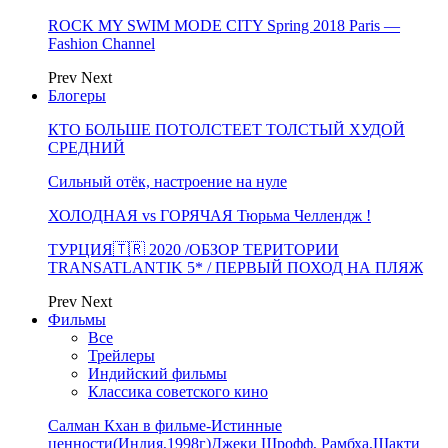
ROCK MY SWIM MODE CITY Spring 2018 Paris —
Fashion Channel
Prev
Next
Блогеры
КТО БОЛЬШЕ ПОТОЛСТЕЕТ ТОЛСТЫЙ ХУДОЙ
СРЕДНИЙ
Сильный отёк, настроение на нуле
ХОЛОДНАЯ vs ГОРЯЧАЯ Тюрьма Челлендж !
ТУРЦИЯ🇹🇷 2020 /ОБЗОР ТЕРИТОРИИ
TRANSATLANTIK 5* / ПЕРВЫЙ ПОХОД НА ПЛЯЖ
Prev
Next
Фильмы
Все
Трейлеры
Индийский фильмы
Классика советского кино
Салман Кхан в фильме-Истинные
ценности(Индия,1998г)Джеки Шрофф, Рамбха,Шакти