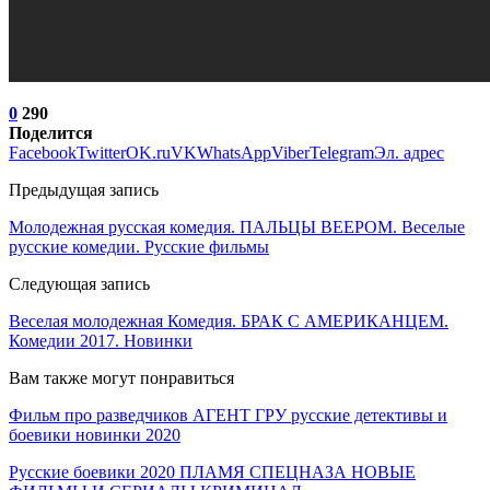
0
290
Поделится
Facebook
Twitter
OK.ru
VK
WhatsApp
Viber
Telegram
Эл. адрес
Предыдущая запись
Молодежная русская комедия. ПАЛЬЦЫ ВЕЕРОМ. Веселые
русские комедии. Русские фильмы
Следующая запись
Веселая молодежная Комедия. БРАК С АМЕРИКАНЦЕМ.
Комедии 2017. Новинки
Вам также могут понравиться
Фильм про разведчиков АГЕНТ ГРУ русские детективы и
боевики новинки 2020
Русские боевики 2020 ПЛАМЯ СПЕЦНАЗА НОВЫЕ