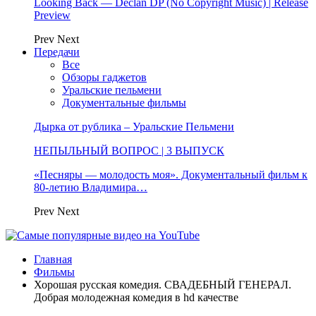
Looking Back — Declan DP (No Copyright Music) | Release
Preview
Prev
Next
Передачи
Все
Обзоры гаджетов
Уральские пельмени
Документальные фильмы
Дырка от рублика – Уральские Пельмени
НЕПЫЛЬНЫЙ ВОПРОС | 3 ВЫПУСК
«Песняры — молодость моя». Документальный фильм к
80-летию Владимира…
Prev
Next
Главная
Фильмы
Хорошая русская комедия. СВАДЕБНЫЙ ГЕНЕРАЛ.
Добрая молодежная комедия в hd качестве