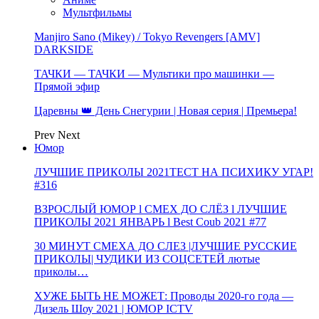
Мультфильмы
Manjiro Sano (Mikey) / Tokyo Revengers [AMV]
DARKSIDE
ТАЧКИ — ТАЧКИ — Мультики про машинки —
Прямой эфир
Царевны 👑 День Снегурии | Новая серия | Премьера!
Prev
Next
Юмор
ЛУЧШИЕ ПРИКОЛЫ 2021ТЕСТ НА ПСИХИКУ УГАР!
#316
ВЗРОСЛЫЙ ЮМОР l СМЕХ ДО СЛЁЗ l ЛУЧШИЕ
ПРИКОЛЫ 2021 ЯНВАРЬ l Best Coub 2021 #77
30 МИНУТ СМЕХА ДО СЛЕЗ |ЛУЧШИЕ РУССКИЕ
ПРИКОЛЫ| ЧУДИКИ ИЗ СОЦСЕТЕЙ лютые
приколы…
ХУЖЕ БЫТЬ НЕ МОЖЕТ: Проводы 2020-го года —
Дизель Шоу 2021 | ЮМОР ICTV