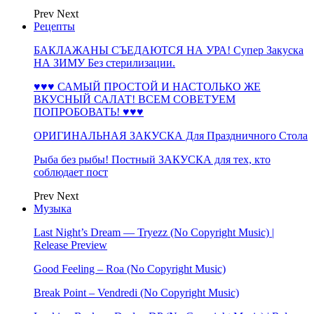
Prev
Next
Рецепты
БАКЛАЖАНЫ СЪЕДАЮТСЯ НА УРА! Супер Закуска
НА ЗИМУ Без стерилизации.
♥♥♥ САМЫЙ ПРОСТОЙ И НАСТОЛЬКО ЖЕ
ВКУСНЫЙ САЛАТ! ВСЕМ СОВЕТУЕМ
ПОПРОБОВАТЬ! ♥♥♥
ОРИГИНАЛЬНАЯ ЗАКУСКА Для Праздничного Стола
Рыба без рыбы! Постный ЗАКУСКА для тех, кто
соблюдает пост
Prev
Next
Музыка
Last Night’s Dream — Tryezz (No Copyright Music) |
Release Preview
Good Feeling – Roa (No Copyright Music)
Break Point – Vendredi (No Copyright Music)