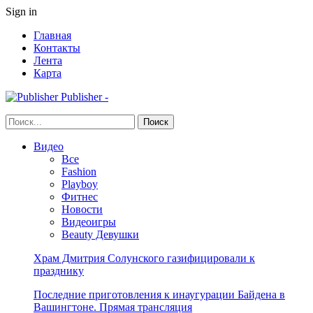
Sign in
Главная
Контакты
Лента
Карта
Publisher -
Видео
Все
Fashion
Playboy
Фитнес
Новости
Видеоигры
Beauty Девушки
Храм Дмитрия Солунского газифицировали к
празднику
Последние приготовления к инаугурации Байдена в
Вашингтоне. Прямая трансляция