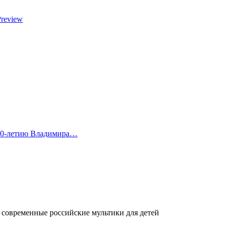
Preview
 80-летию Владимира…
современные российские мультики для детей