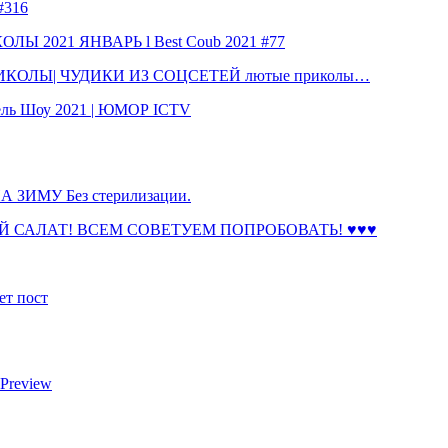
316
 2021 ЯНВАРЬ l Best Coub 2021 #77
КОЛЫ| ЧУДИКИ ИЗ СОЦСЕТЕЙ лютые приколы…
ль Шоу 2021 | ЮМОР ICTV
ЗИМУ Без стерилизации.
 САЛАТ! ВСЕМ СОВЕТУЕМ ПОПРОБОВАТЬ! ♥♥♥
ет пост
 Preview