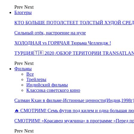
Prev
Next
Блогеры
КТО БОЛЬШЕ ПОТОЛСТЕЕТ ТОЛСТЫЙ ХУДОЙ СРЕ
Сильный отёк, настроение на нуле
ХОЛОДНАЯ vs ГОРЯЧАЯ Тюрьма Челлендж !
ТУРЦИЯ🇹🇷 2020 /ОБЗОР ТЕРИТОРИИ TRANSATLA
Prev
Next
Фильмы
Все
Трейлеры
Индийский фильмы
Классика советского кино
Салман Кхан в фильме-Истинные ценности(Индия,1998г
🔥 СМОТРИМ! Семь футов под килем и одна большая 
СМОТРИМ! «Красавец мужчина» в программе «Перед п
Prev
Next