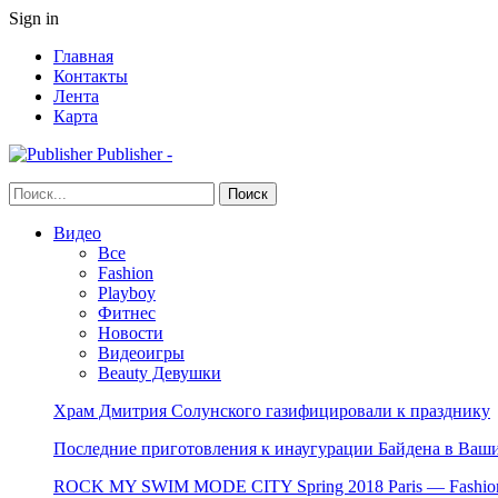
Sign in
Главная
Контакты
Лента
Карта
Publisher -
Видео
Все
Fashion
Playboy
Фитнес
Новости
Видеоигры
Beauty Девушки
Храм Дмитрия Солунского газифицировали к празднику
Последние приготовления к инаугурации Байдена в Ваши
ROCK MY SWIM MODE CITY Spring 2018 Paris — Fashion