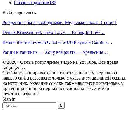
Обзоры гаджетов
186
Выбор зрителей:
Рожденные быть свободными. Медвежья школа. Серия 1
Dennis Kruissen feat. Drew Love — Falling In Love…
Behind the Scenes with October 2020 Playmate Carolina…
Рации и гаишник — Хочу всё ржать — Уральские…
© 2026 - Самые популярные видео на YouTube. Все права
защищены.
Свободное копирование и распространение материалов с
нашего сайта разрешено только с указанием активной ссылки
на источник. Указание ссылки также является обязательным
при копировании материалов в социальные сети или
печатные издания.
Sign in