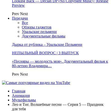
Looking Back — Declan DP (No Copyright Music) | Release
Preview
Prev
Next
Передачи
Все
Обзоры гаджетов
Уральские пельмени
Документальные фильмы
Дырка от рублика – Уральские Пельмени
НЕПЫЛЬНЫЙ ВОПРОС | 3 ВЫПУСК
«Песняры — молодость моя». Документальный фильм к
80-летию Владимира…
Prev
Next
Главная
Анимация
Мультфильмы
Лео и Тиг. Волшебные песни — Серия 5 — Праздник
для тебя