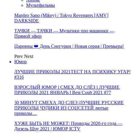
Мультфильмы
Manjiro Sano (Mikey) / Tokyo Revengers [AMV]
DARKSIDE
ТАЧКИ — ТАЧКИ — Мультики про машинки —
Прямой эфир
Царевны 👑 День Снегурии | Новая серия | Премьера!
Prev
Next
Юмор
ЛУЧШИЕ ПРИКОЛЫ 2021ТЕСТ НА ПСИХИКУ УГАР!
#316
ВЗРОСЛЫЙ ЮМОР l СМЕХ ДО СЛЁЗ l ЛУЧШИЕ
ПРИКОЛЫ 2021 ЯНВАРЬ l Best Coub 2021 #77
30 МИНУТ СМЕХА ДО СЛЕЗ |ЛУЧШИЕ РУССКИЕ
ПРИКОЛЫ| ЧУДИКИ ИЗ СОЦСЕТЕЙ лютые
приколы…
ХУЖЕ БЫТЬ НЕ МОЖЕТ: Проводы 2020-го года —
Дизель Шоу 2021 | ЮМОР ICTV