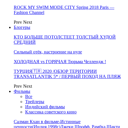
ROCK MY SWIM MODE CITY Spring 2018 Paris —
Fashion Channel
Prev
Next
Блогеры
КТО БОЛЬШЕ ПОТОЛСТЕЕТ ТОЛСТЫЙ ХУДОЙ
СРЕДНИЙ
Сильный отёк, настроение на нуле
ХОЛОДНАЯ vs ГОРЯЧАЯ Тюрьма Челлендж !
ТУРЦИЯ🇹🇷 2020 /ОБЗОР ТЕРИТОРИИ
TRANSATLANTIK 5* / ПЕРВЫЙ ПОХОД НА ПЛЯЖ
Prev
Next
Фильмы
Все
Трейлеры
Индийский фильмы
Классика советского кино
Салман Кхан в фильме-Истинные
ценности(Индия,1998г)Джеки Шрофф, Рамбха,Шакти