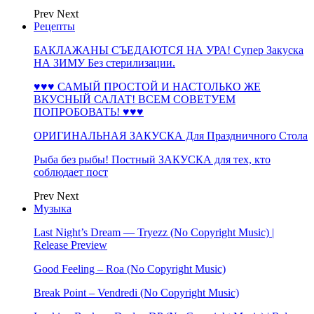
Prev
Next
Рецепты
БАКЛАЖАНЫ СЪЕДАЮТСЯ НА УРА! Супер Закуска
НА ЗИМУ Без стерилизации.
♥♥♥ САМЫЙ ПРОСТОЙ И НАСТОЛЬКО ЖЕ
ВКУСНЫЙ САЛАТ! ВСЕМ СОВЕТУЕМ
ПОПРОБОВАТЬ! ♥♥♥
ОРИГИНАЛЬНАЯ ЗАКУСКА Для Праздничного Стола
Рыба без рыбы! Постный ЗАКУСКА для тех, кто
соблюдает пост
Prev
Next
Музыка
Last Night’s Dream — Tryezz (No Copyright Music) |
Release Preview
Good Feeling – Roa (No Copyright Music)
Break Point – Vendredi (No Copyright Music)