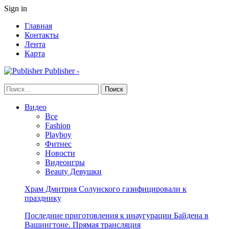
Sign in
Главная
Контакты
Лента
Карта
Publisher -
Видео
Все
Fashion
Playboy
Фитнес
Новости
Видеоигры
Beauty Девушки
Храм Дмитрия Солунского газифицировали к
празднику
Последние приготовления к инаугурации Байдена в
Вашингтоне. Прямая трансляция