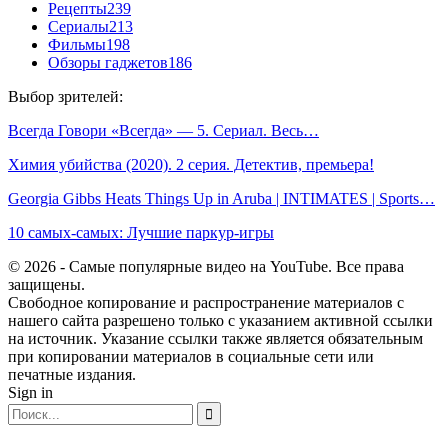
Рецепты
239
Сериалы
213
Фильмы
198
Обзоры гаджетов
186
Выбор зрителей:
Всегда Говори «Всегда» — 5. Сериал. Весь…
Химия убийства (2020). 2 серия. Детектив, премьера!
Georgia Gibbs Heats Things Up in Aruba | INTIMATES | Sports…
10 самых-самых: Лучшие паркур-игры
© 2026 - Самые популярные видео на YouTube. Все права
защищены.
Свободное копирование и распространение материалов с
нашего сайта разрешено только с указанием активной ссылки
на источник. Указание ссылки также является обязательным
при копировании материалов в социальные сети или
печатные издания.
Sign in