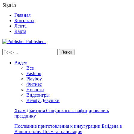
Sign in
Главная
Контакты
Лента
Карта
Publisher -
Видео
Все
Fashion
Playboy
Фитнес
Новости
Видеоигры
Beauty Девушки
Храм Дмитрия Солунского газифицировали к
празднику
Последние приготовления к инаугурации Байдена в
Вашингтоне. Прямая трансляция