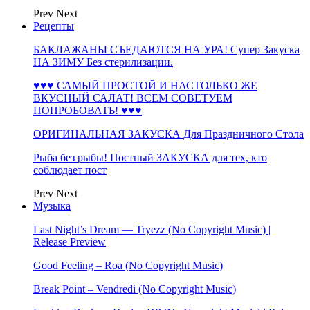
Prev
Next
Рецепты
БАКЛАЖАНЫ СЪЕДАЮТСЯ НА УРА! Супер Закуска
НА ЗИМУ Без стерилизации.
♥♥♥ САМЫЙ ПРОСТОЙ И НАСТОЛЬКО ЖЕ
ВКУСНЫЙ САЛАТ! ВСЕМ СОВЕТУЕМ
ПОПРОБОВАТЬ! ♥♥♥
ОРИГИНАЛЬНАЯ ЗАКУСКА Для Праздничного Стола
Рыба без рыбы! Постный ЗАКУСКА для тех, кто
соблюдает пост
Prev
Next
Музыка
Last Night’s Dream — Tryezz (No Copyright Music) |
Release Preview
Good Feeling – Roa (No Copyright Music)
Break Point – Vendredi (No Copyright Music)