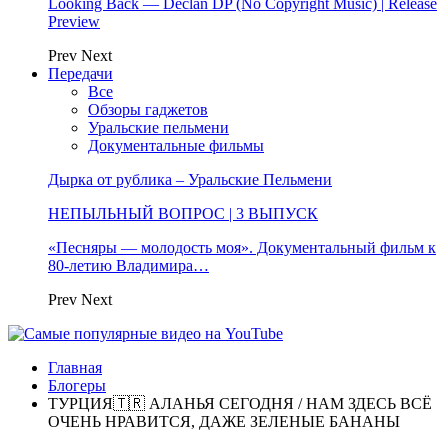
Looking Back — Declan DP (No Copyright Music) | Release
Preview
Prev
Next
Передачи
Все
Обзоры гаджетов
Уральские пельмени
Документальные фильмы
Дырка от рублика – Уральские Пельмени
НЕПЫЛЬНЫЙ ВОПРОС | 3 ВЫПУСК
«Песняры — молодость моя». Документальный фильм к
80-летию Владимира…
Prev
Next
Главная
Блогеры
ТУРЦИЯ🇹🇷 АЛАНЬЯ СЕГОДНЯ / НАМ ЗДЕСЬ ВСË
ОЧЕНЬ НРАВИТСЯ, ДАЖЕ ЗЕЛЕНЫЕ БАНАНЫ