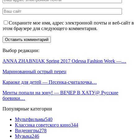
Сохраните мое имя, адрес электронной почты и веб-сайт в
этом браузере для следующего комментария.
Выбор редакции:
ANNA ZHABNIAK Spring 2017 Odessa Fashion Week —…
Маринованный острый перец
Караоке для детей — Песенка-считалочка…
Менты попали на зону! — ВЕЧЕР В ХАТУ@ Русские
боевики…
Популярные категории
Мультфильмы
540
Классика советского кино
344
Видеоигры
278
Музыка
246