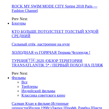
ROCK MY SWIM MODE CITY Spring 2018 Paris —
Fashion Channel
Prev
Next
Блогеры
КТО БОЛЬШЕ ПОТОЛСТЕЕТ ТОЛСТЫЙ ХУДОЙ
СРЕДНИЙ
Сильный отёк, настроение на нуле
ХОЛОДНАЯ vs ГОРЯЧАЯ Тюрьма Челлендж !
ТУРЦИЯ🇹🇷 2020 /ОБЗОР ТЕРИТОРИИ
TRANSATLANTIK 5* / ПЕРВЫЙ ПОХОД НА ПЛЯЖ
Prev
Next
Фильмы
Все
Трейлеры
Индийский фильмы
Классика советского кино
Салман Кхан в фильме-Истинные
ценности(Индия,1998г)Джеки Шрофф, Рамбха,Шакти