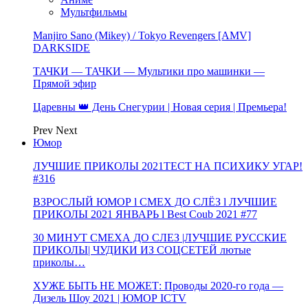
Мультфильмы
Manjiro Sano (Mikey) / Tokyo Revengers [AMV]
DARKSIDE
ТАЧКИ — ТАЧКИ — Мультики про машинки —
Прямой эфир
Царевны 👑 День Снегурии | Новая серия | Премьера!
Prev
Next
Юмор
ЛУЧШИЕ ПРИКОЛЫ 2021ТЕСТ НА ПСИХИКУ УГАР!
#316
ВЗРОСЛЫЙ ЮМОР l СМЕХ ДО СЛЁЗ l ЛУЧШИЕ
ПРИКОЛЫ 2021 ЯНВАРЬ l Best Coub 2021 #77
30 МИНУТ СМЕХА ДО СЛЕЗ |ЛУЧШИЕ РУССКИЕ
ПРИКОЛЫ| ЧУДИКИ ИЗ СОЦСЕТЕЙ лютые
приколы…
ХУЖЕ БЫТЬ НЕ МОЖЕТ: Проводы 2020-го года —
Дизель Шоу 2021 | ЮМОР ICTV