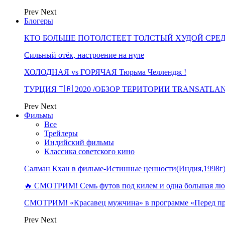
Prev
Next
Блогеры
КТО БОЛЬШЕ ПОТОЛСТЕЕТ ТОЛСТЫЙ ХУДОЙ СРЕ
Сильный отёк, настроение на нуле
ХОЛОДНАЯ vs ГОРЯЧАЯ Тюрьма Челлендж !
ТУРЦИЯ🇹🇷 2020 /ОБЗОР ТЕРИТОРИИ TRANSATLA
Prev
Next
Фильмы
Все
Трейлеры
Индийский фильмы
Классика советского кино
Салман Кхан в фильме-Истинные ценности(Индия,1998г
🔥 СМОТРИМ! Семь футов под килем и одна большая 
СМОТРИМ! «Красавец мужчина» в программе «Перед п
Prev
Next