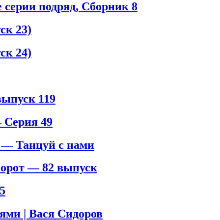
серии подряд, Сборник 8
к 23)
к 24)
ыпуск 119
 Серия 49
 — Танцуй с нами
орот — 82 выпуск
5
ями | Вася Сидоров