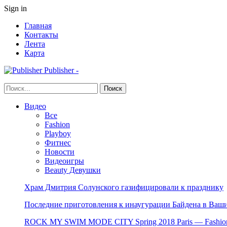
Sign in
Главная
Контакты
Лента
Карта
Publisher -
Видео
Все
Fashion
Playboy
Фитнес
Новости
Видеоигры
Beauty Девушки
Храм Дмитрия Солунского газифицировали к празднику
Последние приготовления к инаугурации Байдена в Ваши
ROCK MY SWIM MODE CITY Spring 2018 Paris — Fashion