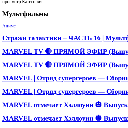
просмотр Категория
Мультфильмы
Аниме
Стражи галактики – ЧАСТЬ 16 | Мультф
MARVEL TV 🔴 ПРЯМОЙ ЭФИР (Выпус
MARVEL TV 🔴 ПРЯМОЙ ЭФИР (Выпус
MARVEL | Отряд супергероев — Сборни
MARVEL | Отряд супергероев — Сборни
MARVEL отмечает Хэллоуин 🎃 Выпуск
MARVEL отмечает Хэллоуин 🎃 Выпуск