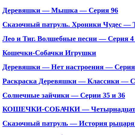
Деревяшки — Мышка — Серия 96
Сказочный патруль. Хроники Чудес — 
Лео и Тиг. Волшебные песни — Серия 4
Кошечки-Собачки Игрушки
Деревяшки — Нет настроения — Серия
Раскраска Деревяшки — Классики — С
Солнечные зайчики — Серии 35 и 36
КОШЕЧКИ-СОБАЧКИ — Четырнадцатая 
Сказочный патруль — История рыцаря