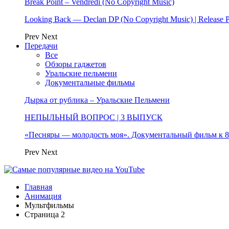
Break Point – Vendredi (No Copyright Music)
Looking Back — Declan DP (No Copyright Music) | Release 
Prev
Next
Передачи
Все
Обзоры гаджетов
Уральские пельмени
Документальные фильмы
Дырка от рублика – Уральские Пельмени
НЕПЫЛЬНЫЙ ВОПРОС | 3 ВЫПУСК
«Песняры — молодость моя». Документальный фильм к
Prev
Next
Главная
Анимация
Мультфильмы
Страница 2