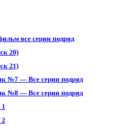
ильм все серии подряд
к 20)
к 21)
к №7 — Все серии подряд
к №8 — Все серии подряд
 1
 2