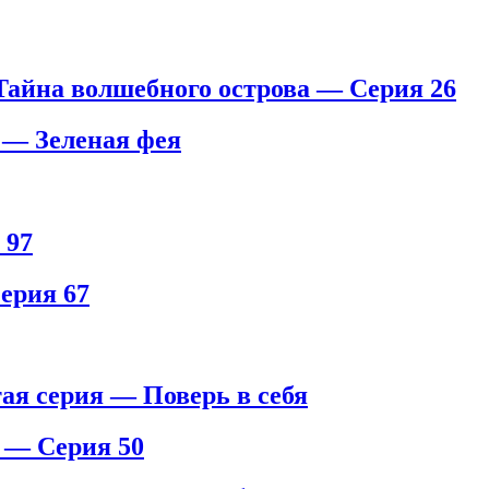
Тайна волшебного острова — Серия 26
 — Зеленая фея
 97
ерия 67
серия — Поверь в себя
 — Серия 50