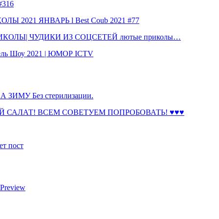
316
 2021 ЯНВАРЬ l Best Coub 2021 #77
КОЛЫ| ЧУДИКИ ИЗ СОЦСЕТЕЙ лютые приколы…
ль Шоу 2021 | ЮМОР ICTV
ЗИМУ Без стерилизации.
 САЛАТ! ВСЕМ СОВЕТУЕМ ПОПРОБОВАТЬ! ♥♥♥
ет пост
 Preview