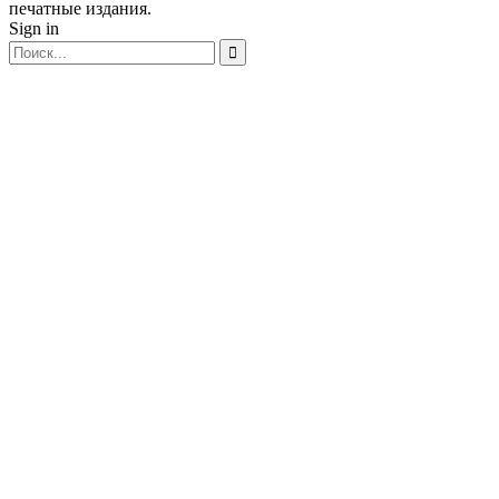
печатные издания.
Sign in