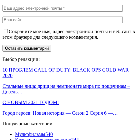
Сохраните мое имя, адрес электронной почты и веб-сайт в
этом браузере для следующего комментария.
Выбор редакции:
10 ПРОБЛЕМ CALL OF DUTY: BLACK OPS COLD WAR
2020
Стальные лица: дрищ на чемпионате мира по пощечинам –
Дизель…
С НОВЫМ 2021 ГОДОМ!
Город героев: Новая история — Сезон 2 Серия 6 —…
Популярные категории
Мультфильмы
540
Классика советского кино
344