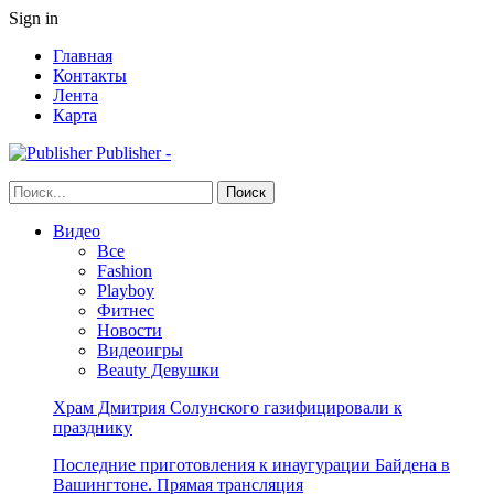
Sign in
Главная
Контакты
Лента
Карта
Publisher -
Видео
Все
Fashion
Playboy
Фитнес
Новости
Видеоигры
Beauty Девушки
Храм Дмитрия Солунского газифицировали к
празднику
Последние приготовления к инаугурации Байдена в
Вашингтоне. Прямая трансляция