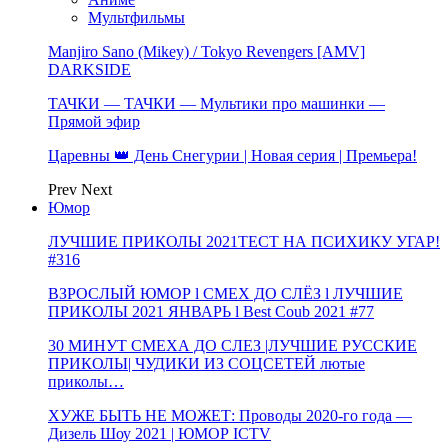
Мультфильмы
Manjiro Sano (Mikey) / Tokyo Revengers [AMV]
DARKSIDE
ТАЧКИ — ТАЧКИ — Мультики про машинки —
Прямой эфир
Царевны 👑 День Снегурии | Новая серия | Премьера!
Prev
Next
Юмор
ЛУЧШИЕ ПРИКОЛЫ 2021ТЕСТ НА ПСИХИКУ УГАР!
#316
ВЗРОСЛЫЙ ЮМОР l СМЕХ ДО СЛЁЗ l ЛУЧШИЕ
ПРИКОЛЫ 2021 ЯНВАРЬ l Best Coub 2021 #77
30 МИНУТ СМЕХА ДО СЛЕЗ |ЛУЧШИЕ РУССКИЕ
ПРИКОЛЫ| ЧУДИКИ ИЗ СОЦСЕТЕЙ лютые
приколы…
ХУЖЕ БЫТЬ НЕ МОЖЕТ: Проводы 2020-го года —
Дизель Шоу 2021 | ЮМОР ICTV