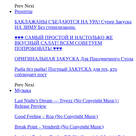
Prev
Next
Рецепты
БАКЛАЖАНЫ СЪЕДАЮТСЯ НА УРА! Супер Закуска
НА ЗИМУ Без стерилизации.
♥♥♥ САМЫЙ ПРОСТОЙ И НАСТОЛЬКО ЖЕ
ВКУСНЫЙ САЛАТ! ВСЕМ СОВЕТУЕМ
ПОПРОБОВАТЬ! ♥♥♥
ОРИГИНАЛЬНАЯ ЗАКУСКА Для Праздничного Стола
Рыба без рыбы! Постный ЗАКУСКА для тех, кто
соблюдает пост
Prev
Next
Музыка
Last Night’s Dream — Tryezz (No Copyright Music) |
Release Preview
Good Feeling – Roa (No Copyright Music)
Break Point – Vendredi (No Copyright Music)