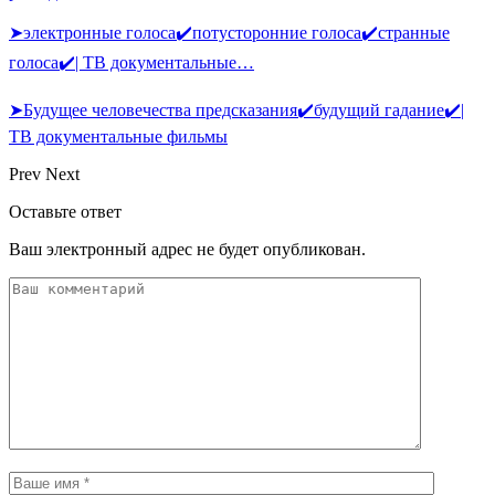
➤электронные голоса✔️потусторонние голоса✔️странные
голоса✔️| ТВ документальные…
➤Будущее человечества предсказания✔️будущий гадание✔️|
ТВ документальные фильмы
Prev
Next
Оставьте ответ
Ваш электронный адрес не будет опубликован.