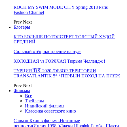
ROCK MY SWIM MODE CITY Spring 2018 Paris —
Fashion Channel
Prev
Next
Блогеры
КТО БОЛЬШЕ ПОТОЛСТЕЕТ ТОЛСТЫЙ ХУДОЙ
СРЕДНИЙ
Сильный отёк, настроение на нуле
ХОЛОДНАЯ vs ГОРЯЧАЯ Тюрьма Челлендж !
ТУРЦИЯ🇹🇷 2020 /ОБЗОР ТЕРИТОРИИ
TRANSATLANTIK 5* / ПЕРВЫЙ ПОХОД НА ПЛЯЖ
Prev
Next
Фильмы
Все
Трейлеры
Индийский фильмы
Классика советского кино
Салман Кхан в фильме-Истинные
ценности(Индия,1998г)Джеки Шрофф, Рамбха,Шакти