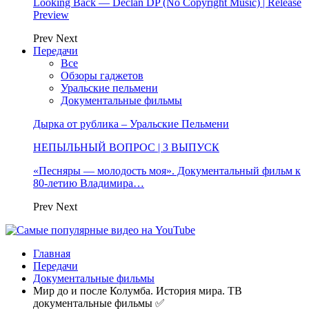
Looking Back — Declan DP (No Copyright Music) | Release
Preview
Prev
Next
Передачи
Все
Обзоры гаджетов
Уральские пельмени
Документальные фильмы
Дырка от рублика – Уральские Пельмени
НЕПЫЛЬНЫЙ ВОПРОС | 3 ВЫПУСК
«Песняры — молодость моя». Документальный фильм к
80-летию Владимира…
Prev
Next
Главная
Передачи
Документальные фильмы
Мир до и после Колумба. История мира. ТВ
документальные фильмы ✅